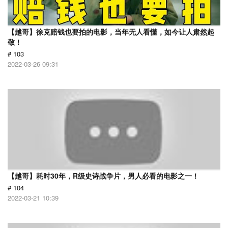
【越哥】徐克赔钱也要拍的电影，当年无人看懂，如今让人肃然起
敬！
# 103
2022-03-26 09:31
【越哥】耗时30年，R级史诗战争片，男人必看的电影之一！
# 104
2022-03-21 10:39