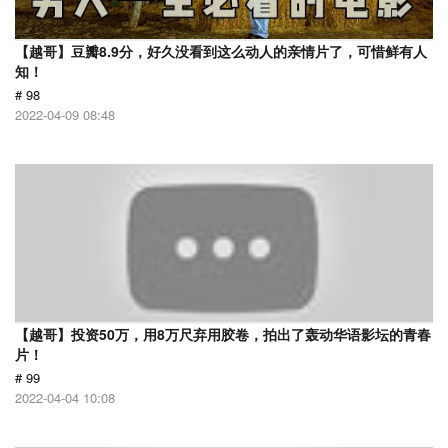
【越哥】豆瓣8.9分，好久没看到这么动人的亲情片了，可惜鲜有人
知！
# 98
2022-04-09 08:48
【越哥】投资50万，用8万尺弃用胶卷，拍出了轰动华语影坛的青春
片！
# 99
2022-04-04 10:08