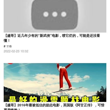
【越哥】近几年少有的“新武侠”电影，喷它烂的，可能是还没看
懂！
# 116
2022-02-23 10:02
【越哥】2016年最被低估的励志电影，英国版《阿甘正传》，可惜
票房惨败！