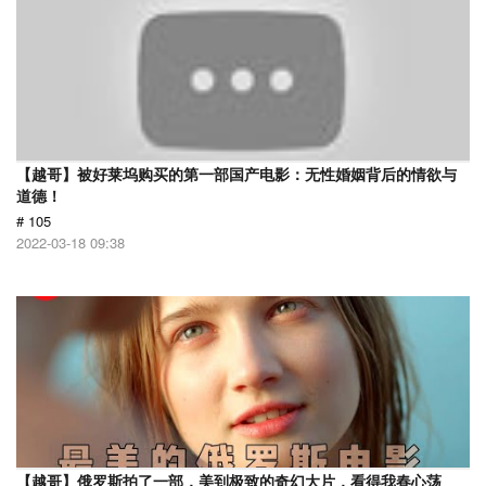
【越哥】被好莱坞购买的第一部国产电影：无性婚姻背后的情欲与
道德！
# 105
2022-03-18 09:38
【越哥】俄罗斯拍了一部，美到极致的奇幻大片，看得我春心荡