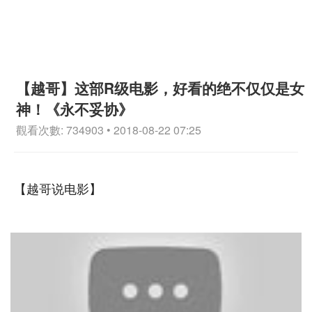
【越哥】这部R级电影，好看的绝不仅仅是女
神！《永不妥协》
觀看次數: 734903 • 2018-08-22 07:25
【越哥说电影】