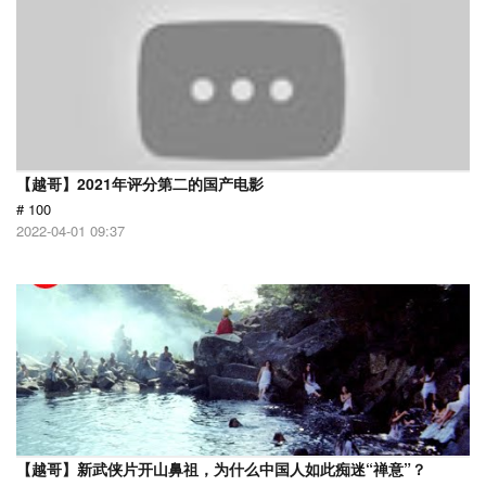
【越哥】2021年评分第二的国产电影
# 100
2022-04-01 09:37
【越哥】新武侠片开山鼻祖，为什么中国人如此痴迷“禅意”？