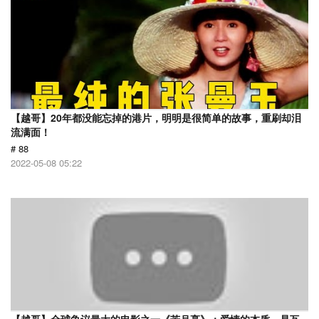
【越哥】20年都没能忘掉的港片，明明是很简单的故事，重刷却泪
流满面！
# 88
2022-05-08 05:22