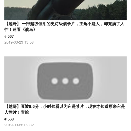
【越哥】 一部超级催泪的史诗级战争片，主角不是人，却充满了人
性！速看《战马》
# 567
2019-03-23 13:58
【越哥】豆瓣8.5分，小时候看以为它是禁片，现在才知道原来它是
人性片！青蛇
# 568
2019-03-22 02:32