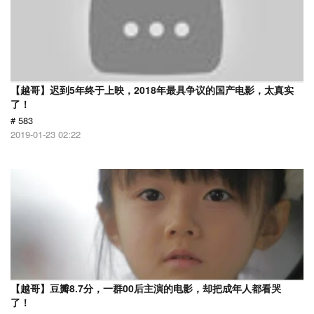
【越哥】迟到5年终于上映，2018年最具争议的国产电影，太真实
了！
# 583
2019-01-23 02:22
【越哥】豆瓣8.7分，一群00后主演的电影，却把成年人都看哭
了！