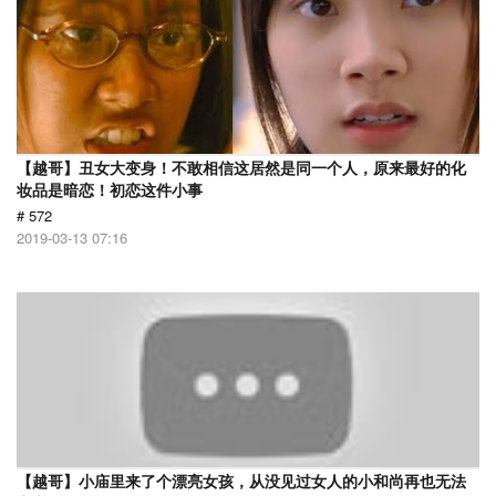
【越哥】丑女大变身！不敢相信这居然是同一个人，原来最好的化
妆品是暗恋！初恋这件小事
# 572
2019-03-13 07:16
【越哥】小庙里来了个漂亮女孩，从没见过女人的小和尚再也无法