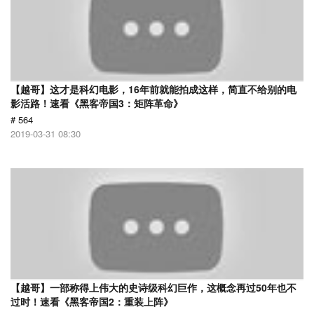
【越哥】这才是科幻电影，16年前就能拍成这样，简直不给别的电
影活路！速看《黑客帝国3：矩阵革命》
# 564
2019-03-31 08:30
【越哥】一部称得上伟大的史诗级科幻巨作，这概念再过50年也不
过时！速看《黑客帝国2：重装上阵》