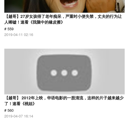
【越哥】27岁女孩得了老年痴呆，严重时小便失禁，丈夫的行为让
人唏嘘！速看《我脑中的橡皮擦》
# 559
2019-04-11 02:16
【越哥】 2012年上映，华语电影的一股清流，这样的片子越来越少
了！速看《桃姐》
# 560
2019-04-07 16:14