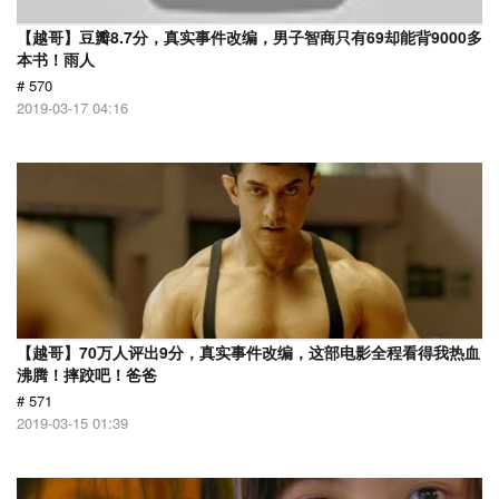
【越哥】豆瓣8.7分，真实事件改编，男子智商只有69却能背9000多
本书！雨人
# 570
2019-03-17 04:16
【越哥】70万人评出9分，真实事件改编，这部电影全程看得我热血
沸腾！摔跤吧！爸爸
# 571
2019-03-15 01:39