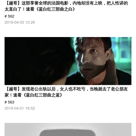
【越哥】这部享誉全球的法国电影，内地却没有上映，把人性讲的
太直白了！速看《蓝白红三部曲之白》
# 562
2019-04-03 10:26
【越哥】发现老公出轨以后，女人也不吃亏，当晚就去了老公朋友
家！速看《蓝白红三部曲之蓝》
# 563
2019-04-01 16:52