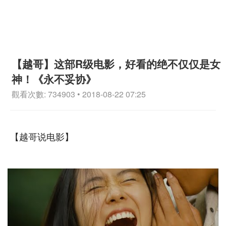
【越哥】这部R级电影，好看的绝不仅仅是女
神！《永不妥协》
觀看次數: 734903 • 2018-08-22 07:25
【越哥说电影】