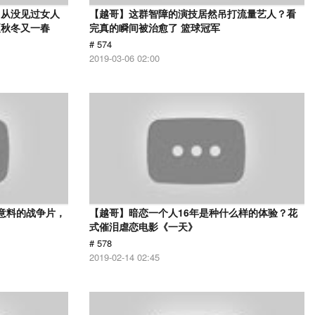
，从没见过女人
【越哥】这群智障的演技居然吊打流量艺人？看
夏秋冬又一春
完真的瞬间被治愈了 篮球冠军
# 574
2019-03-06 02:00
意料的战争片，
【越哥】暗恋一个人16年是种什么样的体验？花
式催泪虐恋电影《一天》
# 578
2019-02-14 02:45