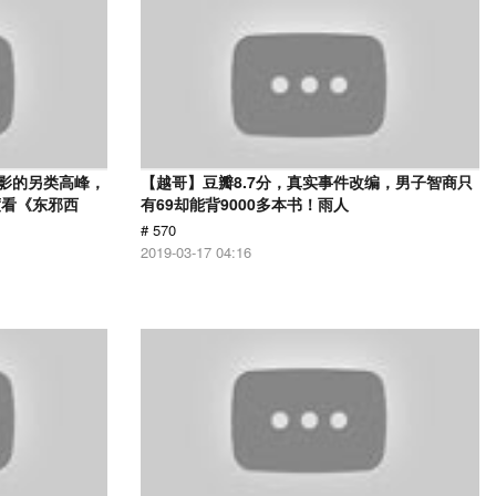
电影的另类高峰，
【越哥】豆瓣8.7分，真实事件改编，男子智商只
度看《东邪西
有69却能背9000多本书！雨人
# 570
2019-03-17 04:16