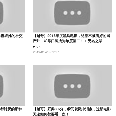
爸盗取她的社交
【越哥】2018年度黑马电影，这部不被看好的国
面！
产片，却靠口碑成为年度第二！ 1 无名之辈
# 582
2019-01-28 02:17
己都讨厌的那种
【越哥】豆瓣8.6分，瞬间就戳中泪点，这部电影
无论如何都要看一次！