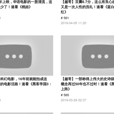
12年上映，华语电影的一股清流，这
【越哥】豆瓣8.7分，这么有良心
越少了！速看《桃姐》
又是一次人性的洗礼！速看《蓝
红》
4
# 561
2019-04-05 11:20
科幻电影，16年前就能拍成这
【越哥】一部称得上伟大的史诗
的电影活路！速看《黑客帝国3：
概念再过50年也不过时！速看《
上阵》
# 565
0
2019-03-29 02:37