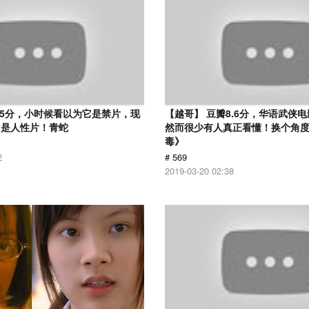
.5分，小时候看以为它是禁片，现
【越哥】 豆瓣8.6分，华语武侠
它是人性片！青蛇
然而很少有人真正看懂！换个角
毒》
2
# 569
2019-03-20 02:38