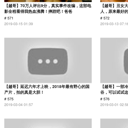
【越哥】70万人评出9分，真实事件改编，这部电
【越哥】丑女
影全程看得我热血沸腾！摔跤吧！爸爸
人，原来最好
# 571
# 572
2019-03-15 01:39
2019-03-13 07:1
【越哥】延迟六年才上映，2018年最有野心的国
【越哥】一部
产片，拍的真是大胆！
谷，可以试试
# 575
# 576
2019-03-04 01:57
2019-03-01 02:5