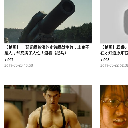
【越哥】 一部超级催泪的史诗级战争片，主角不
【越哥】豆瓣8
是人，却充满了人性！速看《战马》
在才知道原来
# 567
# 568
2019-03-23 13:58
2019-03-22 02:3