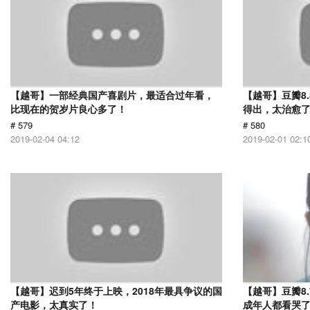
【越哥】一部经典国产喜剧片，最适合过年看，
【越哥】豆瓣8
比现在的贺岁片良心多了！
得出，太治愈
# 579
# 580
2019-02-04 04:12
2019-02-01 02:1
【越哥】迟到5年终于上映，2018年最具争议的国
【越哥】豆瓣8
产电影，太真实了！
成年人都看哭