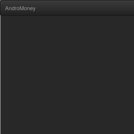
AndroMoney