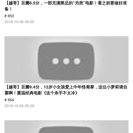
【越哥】豆瓣8.5分，一部充满禁忌的“另类”电影！看之前要做好准
备！
# 653
2018-10-08 06:55
【越哥】豆瓣9.4分，12岁小女孩爱上中年怪蜀黍，这位小萝莉请自
重啊！重温经典电影《这个杀手不太冷》
# 654
2018-10-08 05:29