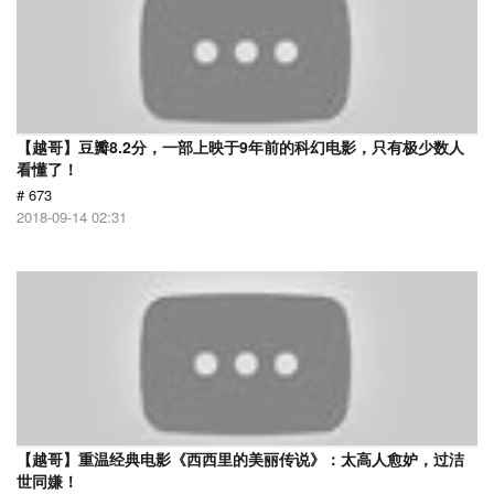
【越哥】豆瓣8.2分，一部上映于9年前的科幻电影，只有极少数人
看懂了！
# 673
2018-09-14 02:31
【越哥】重温经典电影《西西里的美丽传说》：太高人愈妒，过洁
世同嫌！