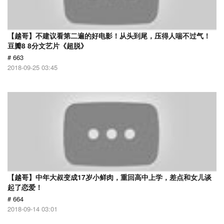
【越哥】不建议看第二遍的好电影！从头到尾，压得人喘不过气！
豆瓣8 8分文艺片《超脱》
# 663
2018-09-25 03:45
【越哥】中年大叔变成17岁小鲜肉，重回高中上学，差点和女儿谈
起了恋爱！
# 664
2018-09-14 03:01