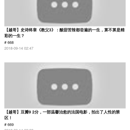
【越哥】史诗终章《教父3》：酸甜苦辣都尝遍的一生，算不算是精
彩的一生？
# 668
2018-09-14 02:47
【越哥】豆瓣9 2分，一部温馨治愈的法国电影，拍出了人性的禁
区！
# 669