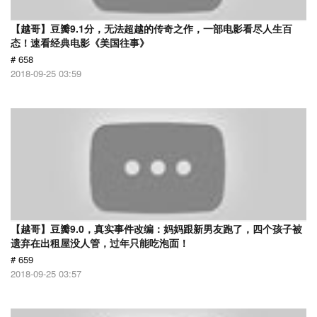
【越哥】豆瓣9.1分，无法超越的传奇之作，一部电影看尽人生百
态！速看经典电影《美国往事》
# 658
2018-09-25 03:59
【越哥】豆瓣9.0，真实事件改编：妈妈跟新男友跑了，四个孩子被
遗弃在出租屋没人管，过年只能吃泡面！
# 659
2018-09-25 03:57