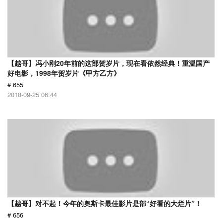
【越哥】冯小刚20年前的这部贺岁片，现在看依然经典！重温国产
好电影，1998年贺岁片《甲方乙方》
# 655
2018-09-25 06:44
【越哥】对不起！今年的奥斯卡最佳影片是部“好看的大烂片”！
# 656