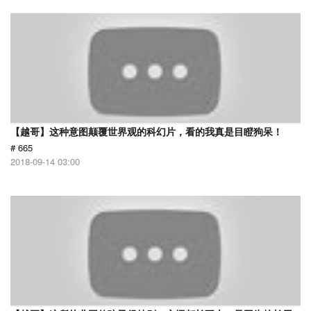
【越哥】这种意图颠覆世界观的科幻片，看的我真是目瞪狗呆！
# 665
2018-09-14 03:00