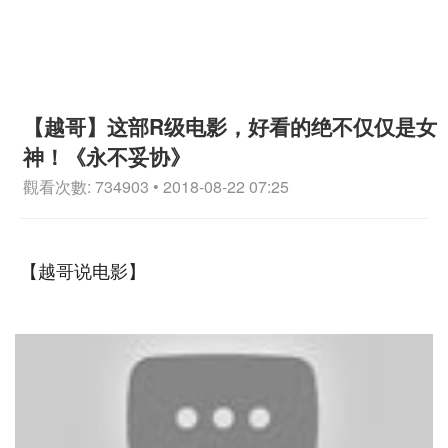
【越哥】这部R级电影，好看的绝不仅仅是女
神！《永不妥协》
觀看次數: 734903 • 2018-08-22 07:25
【越哥说电影】