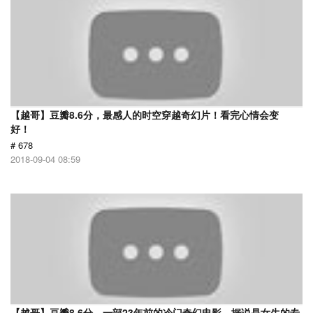
【越哥】豆瓣8.6分，最感人的时空穿越奇幻片！看完心情会变
好！
# 678
2018-09-04 08:59
【越哥】豆瓣8.6分，一部23年前的冷门奇幻电影，据说是女生的专