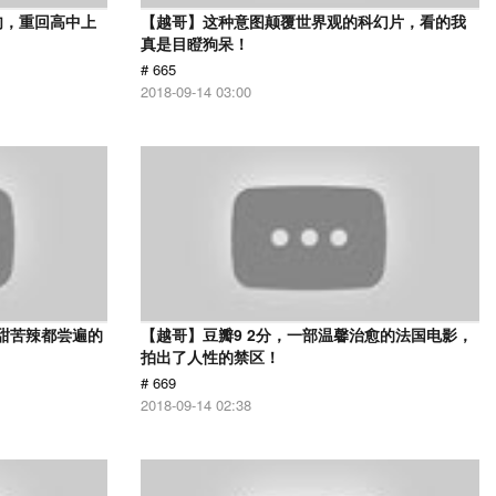
肉，重回高中上
【越哥】这种意图颠覆世界观的科幻片，看的我
真是目瞪狗呆！
# 665
2018-09-14 03:00
甜苦辣都尝遍的
【越哥】豆瓣9 2分，一部温馨治愈的法国电影，
拍出了人性的禁区！
# 669
2018-09-14 02:38