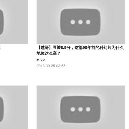
！
【越哥】豆瓣8.9分，这部90年前的科幻片为什么
地位这么高？
# 661
2018-09-25 03:55