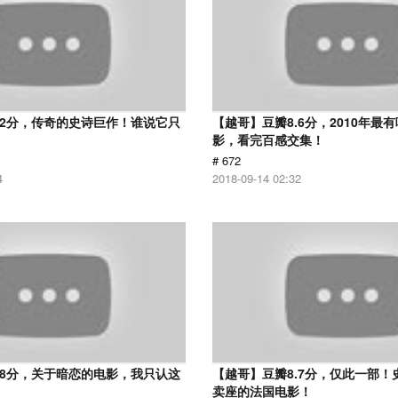
.2分，传奇的史诗巨作！谁说它只
【越哥】豆瓣8.6分，2010年最
？
影，看完百感交集！
# 672
4
2018-09-14 02:32
.8分，关于暗恋的电影，我只认这
【越哥】豆瓣8.7分，仅此一部！
卖座的法国电影！