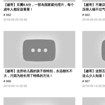
【越哥】豆瓣8.8分，一部岛国家庭伦理片，每个
【越哥】不建
成年人都应该看看！
压得人喘不过气
# 662
# 663
2018-09-25 03:49
2018-09-25 03:4
【越哥】这所幼儿园的孩子很特别，永远都长不
【越哥】这部
大，只因为校长用了特殊的方法！
这么少人知道
# 666
# 667
2018-09-14 02:58
2018-09-14 02:5