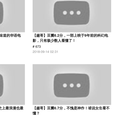
有味道的华语电
【越哥】豆瓣8.2分，一部上映于9年前的科幻电
影，只有极少数人看懂了！
# 673
2018-09-14 02:31
史上最浪漫也最
【越哥】豆瓣8.7分，不愧是神作！谁说女生看不
懂？