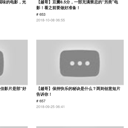
国味的电影，光
【越哥】豆瓣8.5分，一部充满禁忌的“另类”电
影！看之前要做好准备！
# 653
2018-10-08 06:55
佳影片是部“好
【越哥】保持快乐的秘诀是什么？两则创意短片
告诉你！
# 657
2018-09-25 06:41