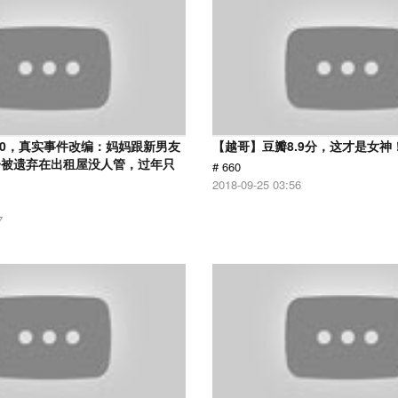
.0，真实事件改编：妈妈跟新男友
【越哥】豆瓣8.9分，这才是女神
子被遗弃在出租屋没人管，过年只
# 660
2018-09-25 03:56
7