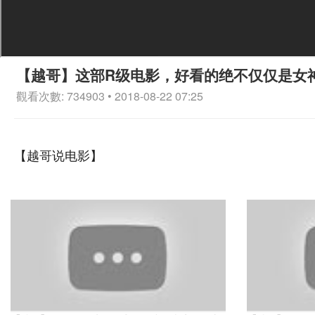
【越哥】这部R级电影，好看的绝不仅仅是女
觀看次數: 734903 • 2018-08-22 07:25
【越哥说电影】