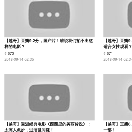
【越哥】豆瓣9.2分，国产片！谁说我们拍不出这
【越哥】豆瓣9
样的电影？
适合女性观看
# 670
# 671
2018-09-14 02:35
2018-09-14 02:3
【越哥】重温经典电影《西西里的美丽传说》：
【越哥】豆瓣8
太高人愈妒，过洁世同嫌！
一部！