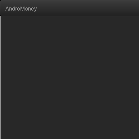
AndroMoney