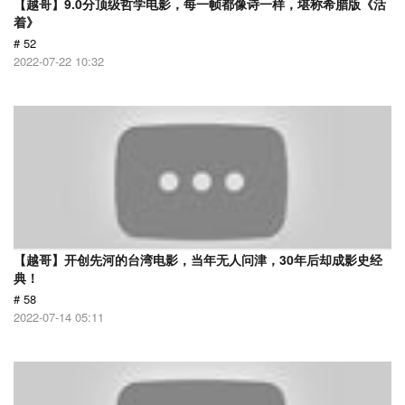
【越哥】9.0分顶级哲学电影，每一帧都像诗一样，堪称希腊版《活
着》
# 52
2022-07-22 10:32
【越哥】开创先河的台湾电影，当年无人问津，30年后却成影史经
典！
# 58
2022-07-14 05:11