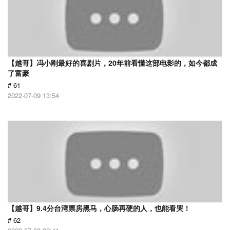
【越哥】冯小刚最好的喜剧片，20年前看懂这部电影的，如今都成
了富豪
# 61
2022-07-09 13:54
【越哥】9.4分台湾票房黑马，心肠再硬的人，也能看哭！
# 62