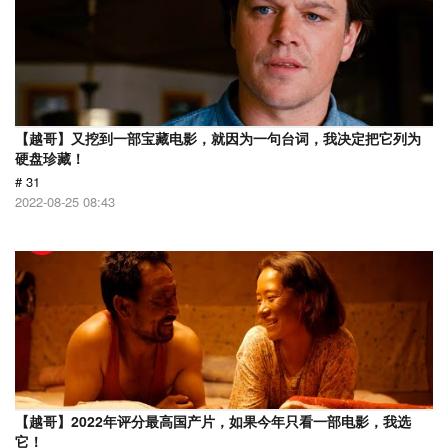
【越哥】又挖到一部宝藏电影，就因为一句台词，我决定把它列为
硬盘珍藏！
# 31
2022-08-25 08:43
【越哥】2022年评分最高国产片，如果今年只看一部电影，我选
它！