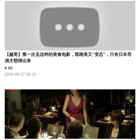
【越哥】第一次见这样的美食电影，既唯美又“变态”，只有日本导
演才想得出来
# 66
2022-06-27 09:12