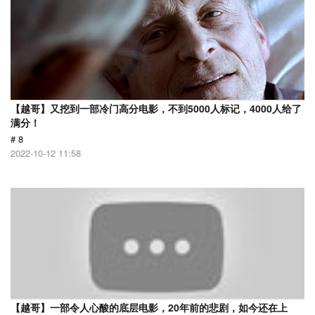
【越哥】又挖到一部冷门高分电影，不到5000人标记，4000人给了
满分！
# 8
2022-10-12 11:58
【越哥】一部令人心酸的底层电影，20年前的悲剧，如今还在上