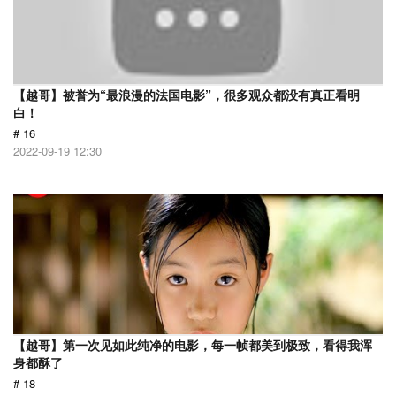
【越哥】被誉为“最浪漫的法国电影”，很多观众都没有真正看明
白！
# 16
2022-09-19 12:30
【越哥】第一次见如此纯净的电影，每一帧都美到极致，看得我浑
身都酥了
# 18