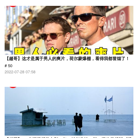
【越哥】这才是属于男人的爽片，荷尔蒙爆棚，看得我都冒烟了！
# 50
2022-07-28 07:58