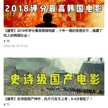
【越哥】2018年评分最高韩国电影，十年一遇的深度好片，揭露了
吃人的韩国社会！
# 70
2022-06-19 07:42
【越哥】史诗级国产神作，此片只应天上有，8.4分都低了！
# 71