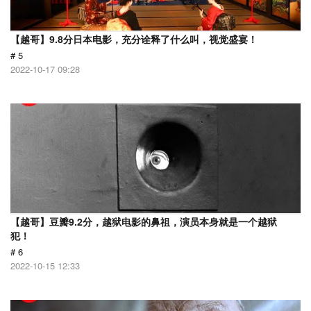
【越哥】9.8分日本电影，充分诠释了什么叫，视觉盛宴！
# 5
2022-10-17 09:28
【越哥】豆瓣9.2分，越狱电影的鼻祖，演员本身就是一个越狱
犯！
# 6
2022-10-15 12:33