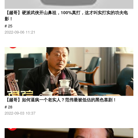
【越哥】硬派武侠开山鼻祖，100%真打，这才叫实打实的功夫电
影！
# 25
2022-09-06 11:21
【越哥】如何逼疯一个老实人？范伟最被低估的黑色喜剧！
# 28
2022-09-03 10:37