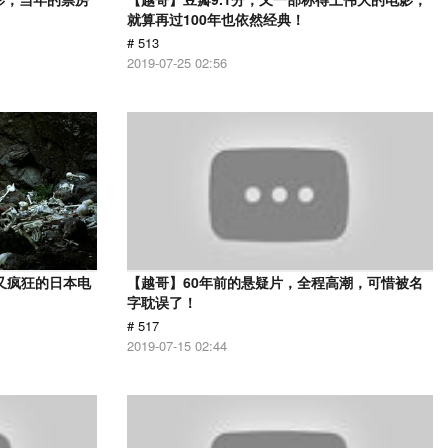
就算再过100年也依然经典！
# 513
2019-07-25 02:56
又疯狂的日本电
【越哥】60年前的悬疑片，全程高潮，可惜被名
字耽误了！
# 517
2019-07-15 02:44