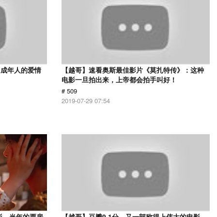
，成年人的爱情
【越哥】速看奥斯最佳影片《莫扎特传》：这种
电影一旦拍出来，上帝都会拍手叫好！
# 509
2019-07-29 07:54
影，当年的票房
【越哥】豆瓣9.1分，又一部称得上伟大的电影，