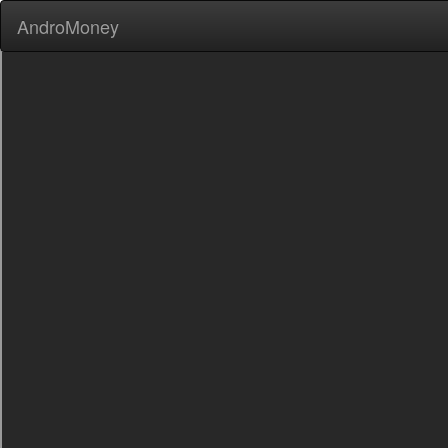
AndroMoney