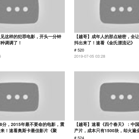
次见这样的犯罪电影，开头一分钟
【越哥】成年人的那点秘密，全
这种调调了！
抖出来了！速看《金氏漂流记》
# 520
6
2019-07-05 03:28
.8分，2015年最不要命的电影，震
【越哥】速看《四个春天》：中国
话来！速看奥斯卡最佳影片《聚
产片，成本只有1500块，却火遍
# 524