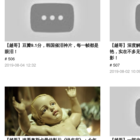
【越哥】豆瓣9.1分，韩国催泪神片，每一帧都是
【越哥】深度
眼泪！
艳，实在不多
影！
# 506
2019-08-04 12:32
# 507
2019-08-02 10:0
【越哥】速看奥斯卡最佳影片《绿皮书》：今年
【越哥】一部