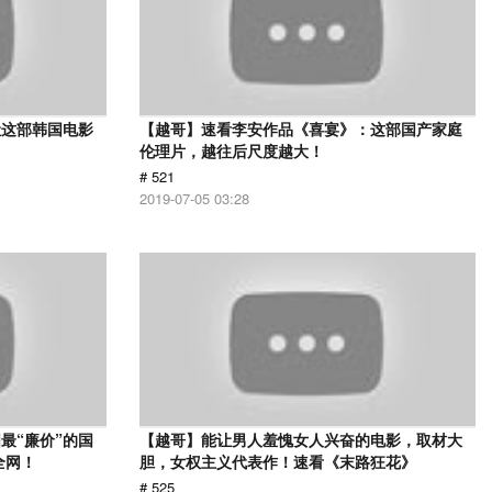
让这部韩国电影
【越哥】速看李安作品《喜宴》：这部国产家庭
伦理片，越往后尺度越大！
# 521
2019-07-05 03:28
最“廉价”的国
【越哥】能让男人羞愧女人兴奋的电影，取材大
全网！
胆，女权主义代表作！速看《末路狂花》
# 525