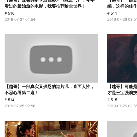
看过的最治愈的电影，我要推荐给全世界！
编，这样的佳
# 510
# 511
2019-07-27 04:54
2019-07-26 03:5
【越哥】一部真实又残忍的港片儿，直面人性，
【越哥】可能
不忍心看第二遍！
才是王宝强演
# 514
# 515
2019-07-25 02:56
2019-07-25 02:5