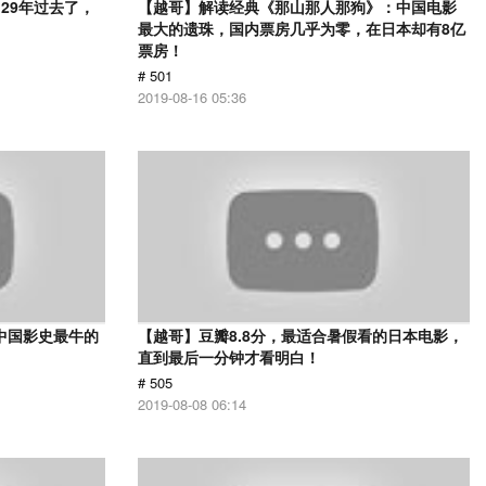
29年过去了，
【越哥】解读经典《那山那人那狗》：中国电影
最大的遗珠，国内票房几乎为零，在日本却有8亿
票房！
# 501
2019-08-16 05:36
中国影史最牛的
【越哥】豆瓣8.8分，最适合暑假看的日本电影，
直到最后一分钟才看明白！
# 505
2019-08-08 06:14