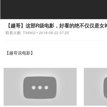
【越哥】这部R级电影，好看的绝不仅仅是女
觀看次數: 734903 • 2018-08-22 07:25
【越哥说电影】