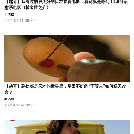
【越哥】我看过的最美好的日本青春电影，看到就是赚到！8.8分治
愈系电影《横道世之介》
# 298
2021-01-11 09:27
【越哥】到处都是天才的世界里，基因不好的“下等人”如何逆天改
命？
# 299
2021-01-09 10:27