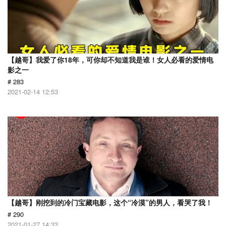
【越哥】我爱了你18年，可你却不知道我是谁！女人必看的爱情电
影之一
# 283
2021-02-14 12:53
【越哥】刚挖到的冷门宝藏电影，这个“冷漠”的男人，看哭了我！
# 290
2021-01-27 14:33