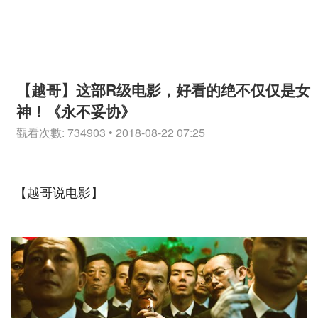
【越哥】这部R级电影，好看的绝不仅仅是女
神！《永不妥协》
觀看次數: 734903 • 2018-08-22 07:25
【越哥说电影】