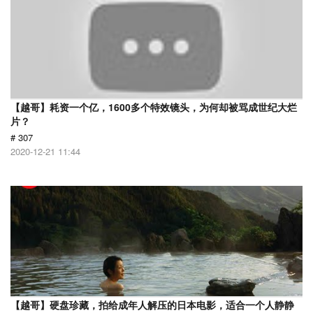
【越哥】耗资一个亿，1600多个特效镜头，为何却被骂成世纪大烂
片？
# 307
2020-12-21 11:44
【越哥】硬盘珍藏，拍给成年人解压的日本电影，适合一个人静静