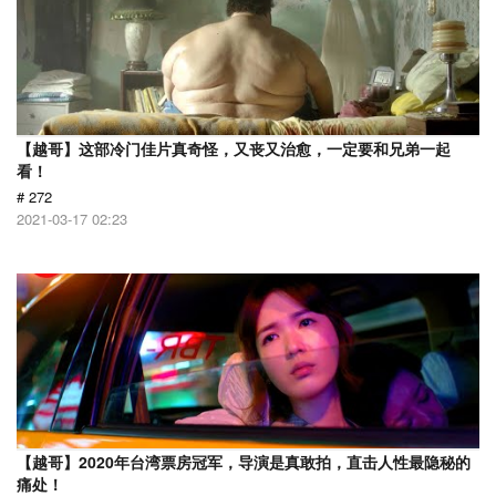
【越哥】这部冷门佳片真奇怪，又丧又治愈，一定要和兄弟一起
看！
# 272
2021-03-17 02:23
【越哥】2020年台湾票房冠军，导演是真敢拍，直击人性最隐秘的
痛处！