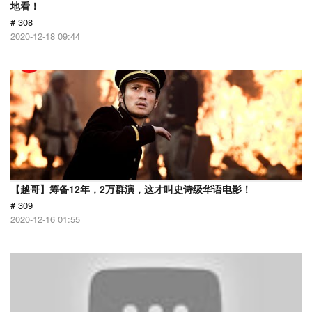
地看！
# 308
2020-12-18 09:44
【越哥】筹备12年，2万群演，这才叫史诗级华语电影！
# 309
2020-12-16 01:55