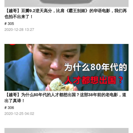
【越哥】豆瓣9.2逆天高分，比肩《霸王别姬》的华语电影，我们再
也拍不出来了！
# 305
2020-12-28 13:27
【越哥】为什么80年代的人才都想出国？这部38年前的老电影，道
出了真谛！
# 306
2020-12-25 04:02