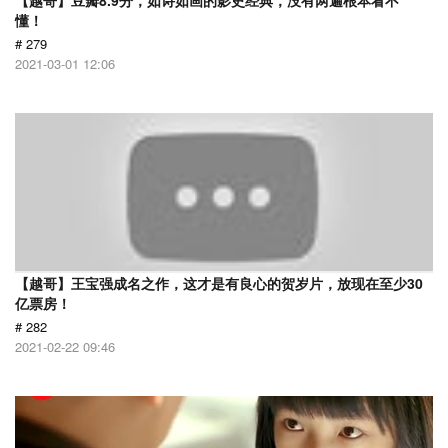
【越哥】豆瓣8.9分，如诗如画的影史经典，没有两遍根本看不
懂！
# 279
2021-03-01 12:06
【越哥】王宝强成名之作，这才是有良心的贺岁片，放现在至少30
亿票房！
# 282
2021-02-22 09:46