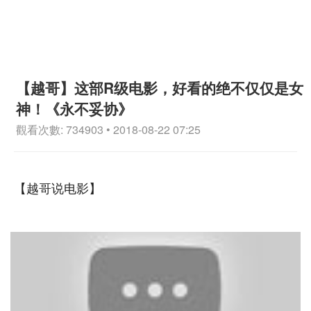
【越哥】这部R级电影，好看的绝不仅仅是女
神！《永不妥协》
觀看次數: 734903 • 2018-08-22 07:25
【越哥说电影】