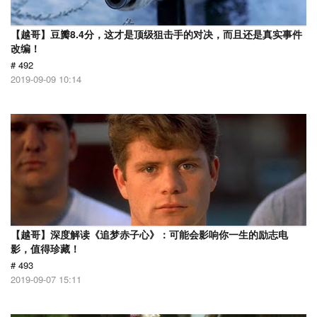
【越哥】豆瓣8.4分，这才是顶级狙击手的对决，而且还是真实事件
改编！
# 492
2019-09-09 10:14
【越哥】深度解读《追梦赤子心》：可能会影响你一生的励志电
影，值得珍藏！
# 493
2019-09-07 15:11