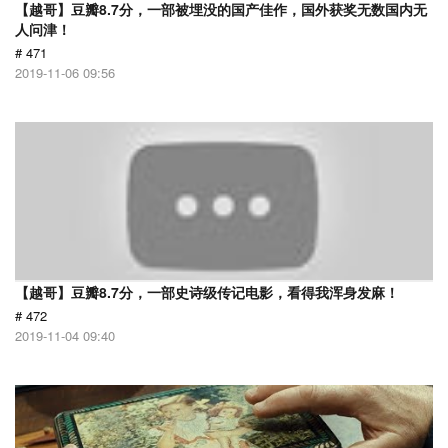
【越哥】豆瓣8.7分，一部被埋没的国产佳作，国外获奖无数国内无
人问津！
# 471
2019-11-06 09:56
【越哥】豆瓣8.7分，一部史诗级传记电影，看得我浑身发麻！
# 472
2019-11-04 09:40