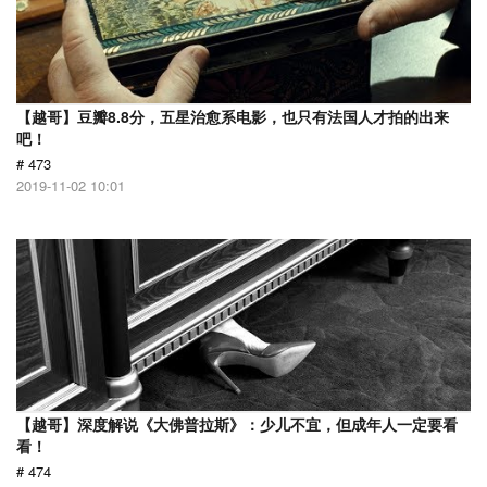
【越哥】豆瓣8.8分，五星治愈系电影，也只有法国人才拍的出来
吧！
# 473
2019-11-02 10:01
【越哥】深度解说《大佛普拉斯》：少儿不宜，但成年人一定要看
看！
# 474