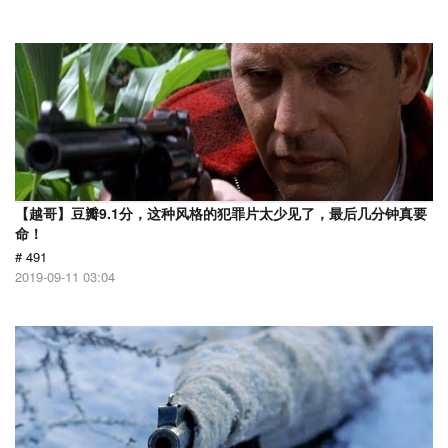
【越哥】豆瓣9.1分，这种风格的犯罪片太少见了，最后几分钟真要
命！
# 491
2019-09-11 03:04