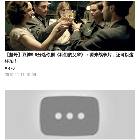
【越哥】豆瓣9.6分迷你剧《我们的父辈》：原来战争片，还可以这
样拍！
# 470
2019-11-11 10:09