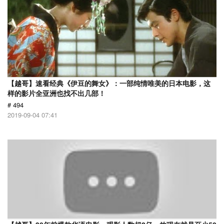
【越哥】速看经典《伊豆的舞女》：一部纯情唯美的日本电影，这
样的影片全亚洲也找不出几部！
# 494
2019-09-04 07:41