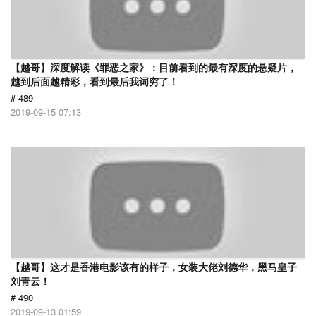
【越哥】深度解读《罪恶之家》：目前看到的最有深度的悬疑片，
越到后面越精彩，看到最后我词穷了！
# 489
2019-09-15 07:13
【越哥】这才是香港电影该有的样子，女装大佬刘德华，黑马皇子
刘青云！
# 490
2019-09-13 01:59