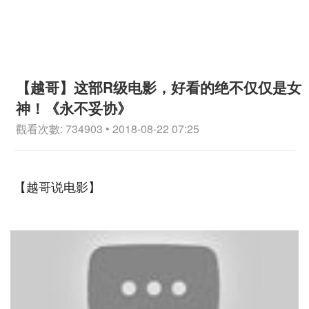
【越哥】这部R级电影，好看的绝不仅仅是女
神！《永不妥协》
觀看次數: 734903 • 2018-08-22 07:25
【越哥说电影】