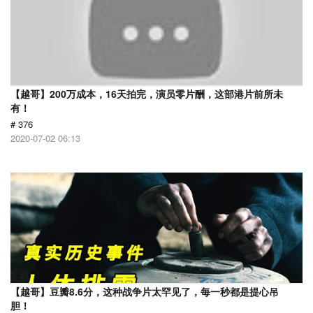
【越哥】200万成本，16天拍完，演员零片酬，这部港片前所未
有！
# 376
2020-07-02 06:13
【越哥】豆瓣8.6分，这种战争片太罕见了，每一秒都是提心吊
胆！