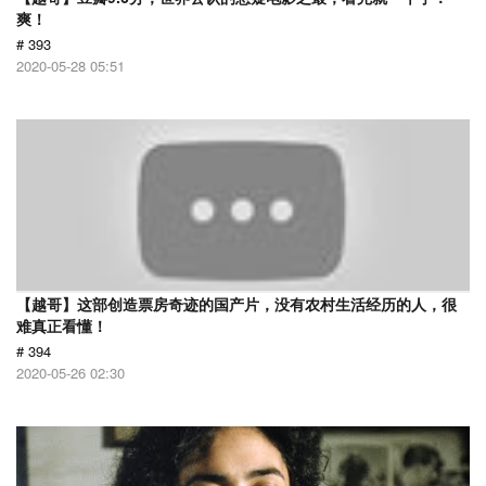
爽！
# 393
2020-05-28 05:51
【越哥】这部创造票房奇迹的国产片，没有农村生活经历的人，很
难真正看懂！
# 394
2020-05-26 02:30