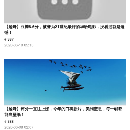
【越哥】豆瓣8.6分，被誉为21世纪最好的华语电影，没看过就是遗
憾！
# 387
2020-06-10 05:15
【越哥】评分一直往上涨，今年的口碑新片，美到窒息，每一帧都
能当壁纸！
# 388
2020-06-08 02:07