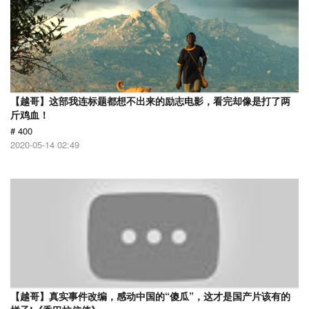
【越哥】这部我连标题都想不出来的励志电影，看完却像是打了两
斤鸡血！
# 400
2020-05-14 02:49
【越哥】真实事件改编，感动中国的“傻瓜”，这才是国产片该有的