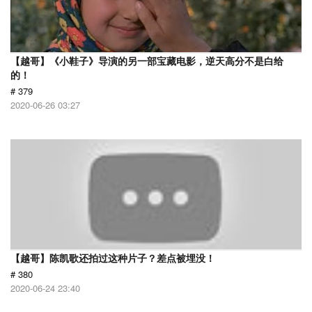
【越哥】《小鞋子》导演的另一部宝藏电影，逆天高分不是白给
的！
# 379
2020-06-26 03:27
【越哥】陈凯歌还拍过这种片子？差点被埋没！
# 380
2020-06-24 23:40