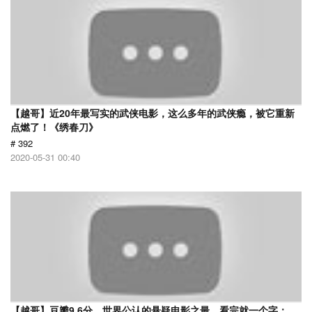
【越哥】近20年最写实的武侠电影，这么多年的武侠瘾，被它重新
点燃了！《绣春刀》
# 392
2020-05-31 00:40
【越哥】豆瓣9.6分，世界公认的悬疑电影之最，看完就一个字：