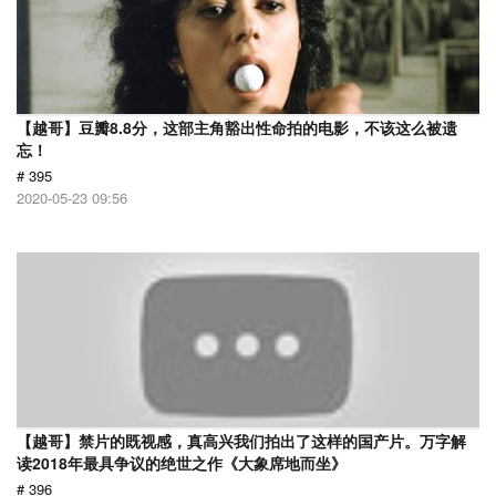
【越哥】豆瓣8.8分，这部主角豁出性命拍的电影，不该这么被遗
忘！
# 395
2020-05-23 09:56
【越哥】禁片的既视感，真高兴我们拍出了这样的国产片。万字解
读2018年最具争议的绝世之作《大象席地而坐》
# 396