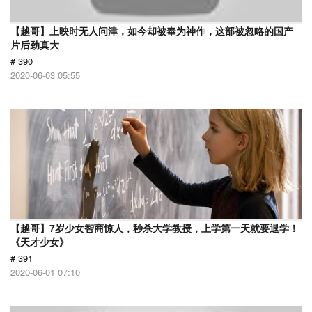
【越哥】上映时无人问津，如今却被奉为神作，这部被忽略的国产
片后劲真大
# 390
2020-06-03 05:55
【越哥】7岁少女智商惊人，秒杀大学教授，上学第一天就要退学！
《天才少女》
# 391
2020-06-01 07:10