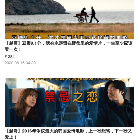
【越哥】豆瓣9.1分，我会永远留在硬盘里的爱情片，一生至少应该
看一次！
# 384
2020-06-16 04:30
【越哥】2016年争议最大的韩国爱情电影，上一秒想骂，下一秒又
爱上！