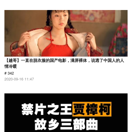
【越哥】一直在脱衣服的国产电影，满屏裸体，说透了中国人的人
情冷暖
# 342
2020-09-16 11:47