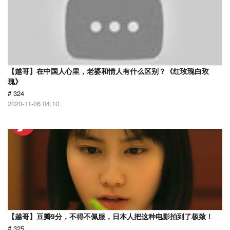
【越哥】在中国人心里，老婆和情人有什么区别？《红玫瑰白玫
瑰》
# 324
2020-11-06 04:10
【越哥】豆瓣9分，不得不佩服，日本人把这种电影拍到了极致！
# 325