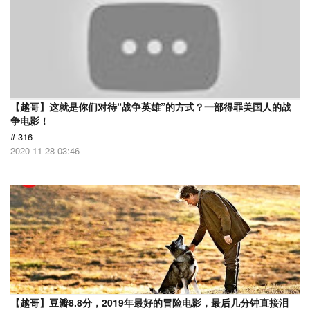
【越哥】这就是你们对待“战争英雄”的方式？一部得罪美国人的战
争电影！
# 316
2020-11-28 03:46
【越哥】豆瓣8.8分，2019年最好的冒险电影，最后几分钟直接泪