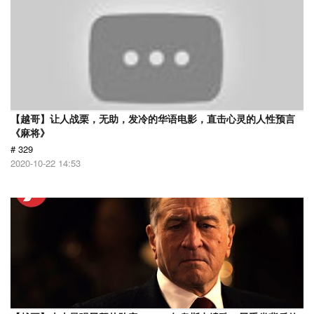
【越哥】让人战栗，无助，发冷的华语电影，直击心灵的人性预言
《麻将》
# 329
2020-10-22 14:53