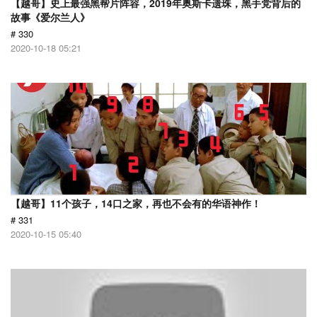
【越哥】史上最强黑帮片阵容，2019年奥斯卡遗珠，黑手党背后的
故事《爱尔兰人》
# 330
2020-10-18 05:21
【越哥】11个孩子，14口之家，再也不会有的华语神作！
# 331
2020-10-15 05:40