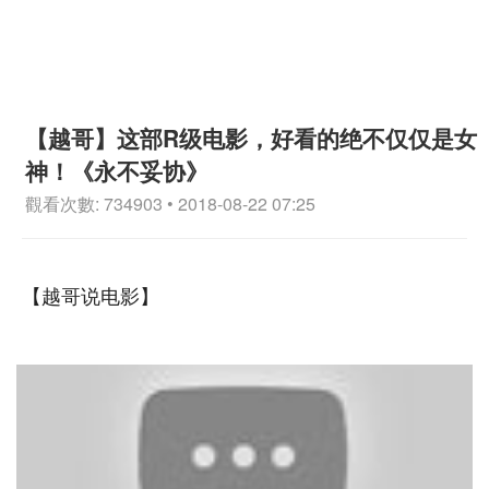
【越哥】这部R级电影，好看的绝不仅仅是女
神！《永不妥协》
觀看次數: 734903 • 2018-08-22 07:25
【越哥说电影】