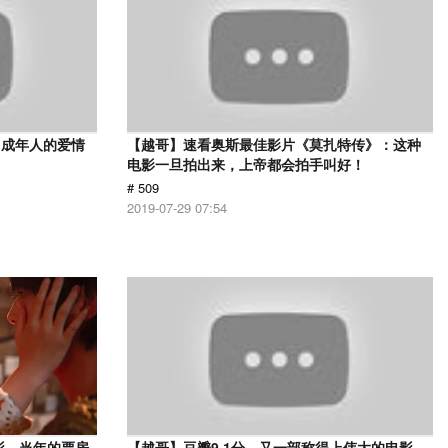
，成年人的爱情
【越哥】速看奥斯最佳影片《莫扎特传》：这种
电影一旦拍出来，上帝都会拍手叫好！
# 509
2019-07-29 07:54
影，当年的票房
【越哥】豆瓣9.1分，又一部称得上伟大的电影，