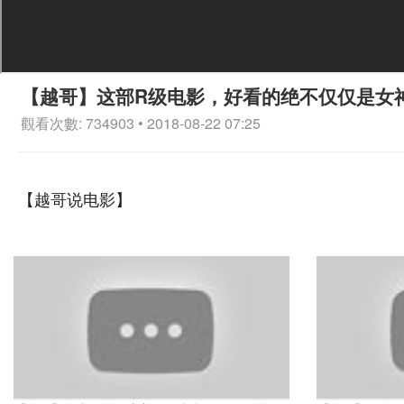
【越哥】这部R级电影，好看的绝不仅仅是女
觀看次數: 734903 • 2018-08-22 07:25
【越哥说电影】