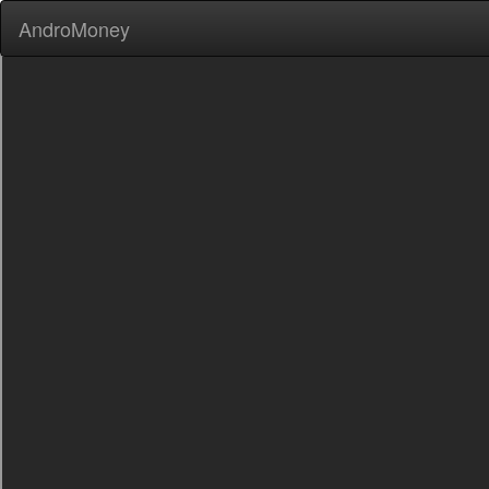
AndroMoney