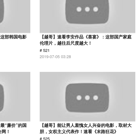
让这部韩国电影
【越哥】速看李安作品《喜宴》：这部国产家庭
伦理片，越往后尺度越大！
# 521
2019-07-05 03:28
最“廉价”的国
【越哥】能让男人羞愧女人兴奋的电影，取材大
全网！
胆，女权主义代表作！速看《末路狂花》
# 525