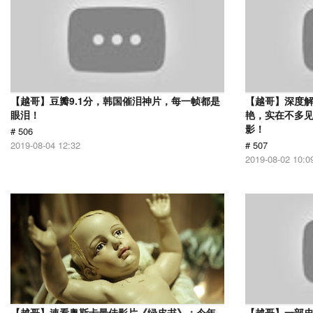
【越哥】豆瓣9.1分，韩国催泪神片，每一帧都是
【越哥】深度
眼泪！
艳，实在不多
影！
# 506
2019-08-04 12:32
# 507
2019-08-02 10:0
【越哥】速看奥斯卡最佳影片《绿皮书》：今年
【越哥】一部