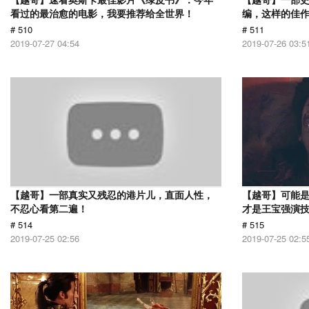
看过的最治愈的电影，我要推荐给全世界！
编，这样的佳
# 510
# 511
2019-07-27 04:54
2019-07-26 03:5
【越哥】一部真实又残忍的港片儿，直面人性，
【越哥】可能
不忍心看第二遍！
才是王宝强演
# 514
# 515
2019-07-25 02:56
2019-07-25 02:5