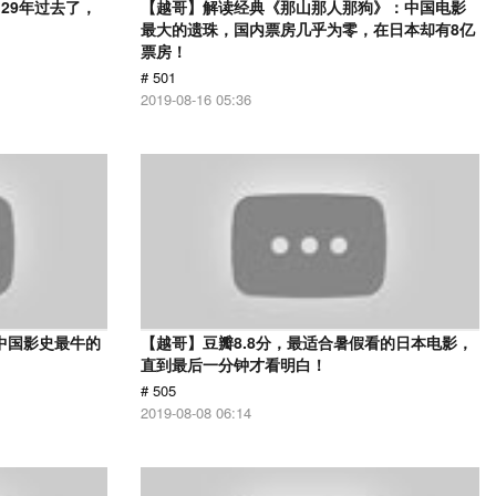
29年过去了，
【越哥】解读经典《那山那人那狗》：中国电影
最大的遗珠，国内票房几乎为零，在日本却有8亿
票房！
# 501
2019-08-16 05:36
中国影史最牛的
【越哥】豆瓣8.8分，最适合暑假看的日本电影，
直到最后一分钟才看明白！
# 505
2019-08-08 06:14