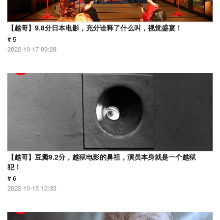
【越哥】9.8分日本电影，充分诠释了什么叫，视觉盛宴！
# 5
2022-10-17 09:28
【越哥】豆瓣9.2分，越狱电影的鼻祖，演员本身就是一个越狱
犯！
# 6
2022-10-15 12:33