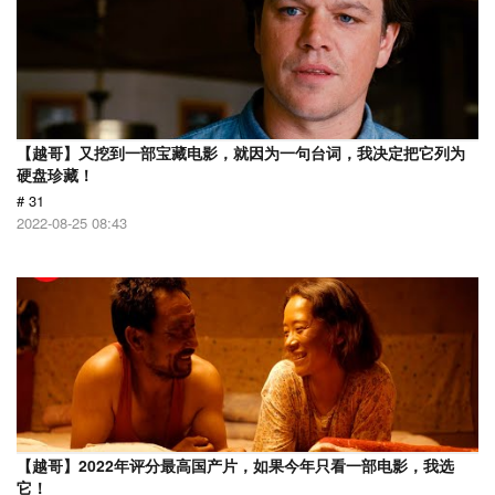
【越哥】又挖到一部宝藏电影，就因为一句台词，我决定把它列为
硬盘珍藏！
# 31
2022-08-25 08:43
【越哥】2022年评分最高国产片，如果今年只看一部电影，我选
它！