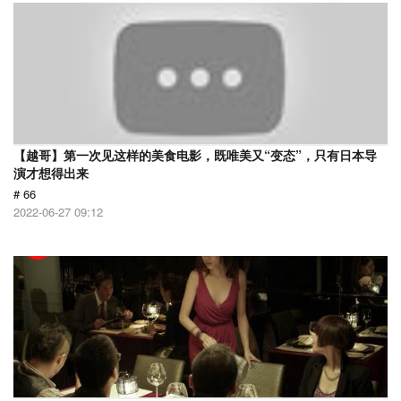
【越哥】第一次见这样的美食电影，既唯美又“变态”，只有日本导
演才想得出来
# 66
2022-06-27 09:12