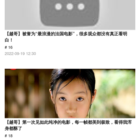
【越哥】被誉为“最浪漫的法国电影”，很多观众都没有真正看明
白！
# 16
2022-09-19 12:30
【越哥】第一次见如此纯净的电影，每一帧都美到极致，看得我浑
身都酥了
# 18