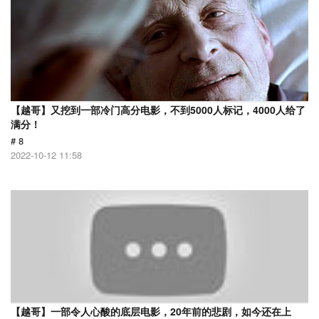
【越哥】又挖到一部冷门高分电影，不到5000人标记，4000人给了
满分！
# 8
2022-10-12 11:58
【越哥】一部令人心酸的底层电影，20年前的悲剧，如今还在上