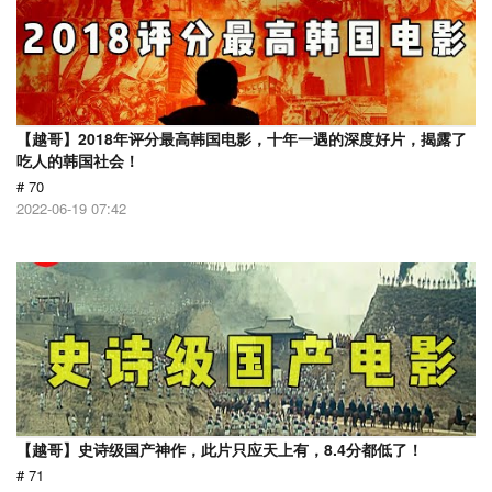
【越哥】2018年评分最高韩国电影，十年一遇的深度好片，揭露了
吃人的韩国社会！
# 70
2022-06-19 07:42
【越哥】史诗级国产神作，此片只应天上有，8.4分都低了！
# 71