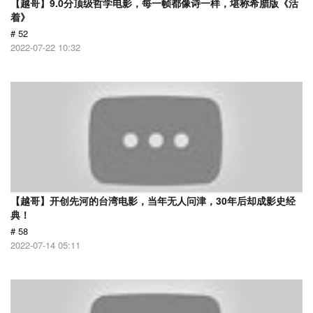
【越哥】9.0分顶级哲学电影，每一帧都像诗一样，堪称希腊版《活
着》
# 52
2022-07-22 10:32
【越哥】开创先河的台湾电影，当年无人问津，30年后却成影史经
典！
# 58
2022-07-14 05:11