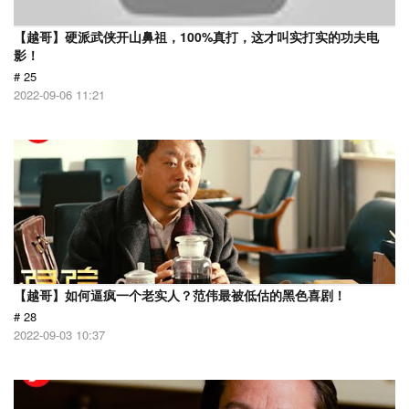
【越哥】硬派武侠开山鼻祖，100%真打，这才叫实打实的功夫电
影！
# 25
2022-09-06 11:21
【越哥】如何逼疯一个老实人？范伟最被低估的黑色喜剧！
# 28
2022-09-03 10:37