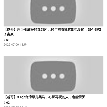
【越哥】冯小刚最好的喜剧片，20年前看懂这部电影的，如今都成
了富豪
# 61
2022-07-09 13:54
【越哥】9.4分台湾票房黑马，心肠再硬的人，也能看哭！
# 62