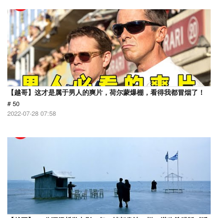
【越哥】这才是属于男人的爽片，荷尔蒙爆棚，看得我都冒烟了！
# 50
2022-07-28 07:58