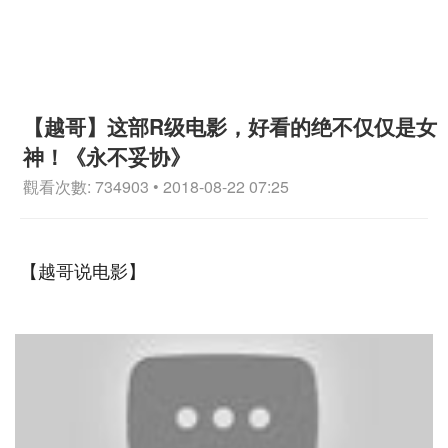
【越哥】这部R级电影，好看的绝不仅仅是女
神！《永不妥协》
觀看次數: 734903 • 2018-08-22 07:25
【越哥说电影】