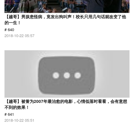
【越哥】男孩患怪病，竟发出狗叫声！校长只用几句话就改变了他
的一生！
# 640
2018-10-22 05:57
【越哥】被誉为2007年最治愈的电影，心情低落时看看，会有意想
不到的效果！
# 641
2018-10-22 05:51