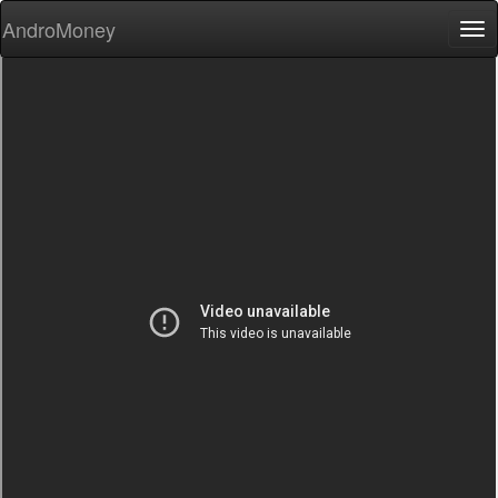
AndroMoney
Tog
nav