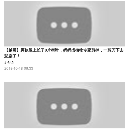
【越哥】男孩腿上长了8片树叶，妈妈找植物专家剪掉，一剪刀下去
悲剧了！
# 642
2018-10-18 06:33