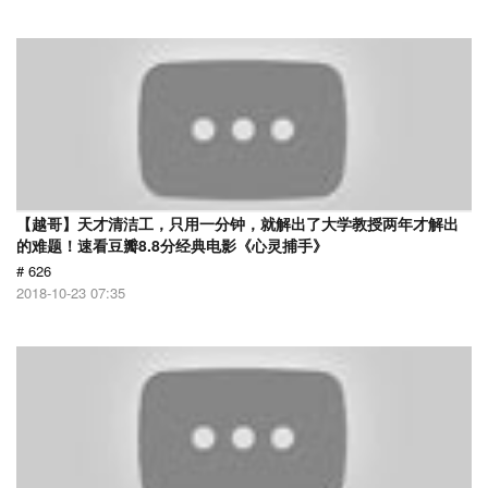
【越哥】天才清洁工，只用一分钟，就解出了大学教授两年才解出
的难题！速看豆瓣8.8分经典电影《心灵捕手》
# 626
2018-10-23 07:35