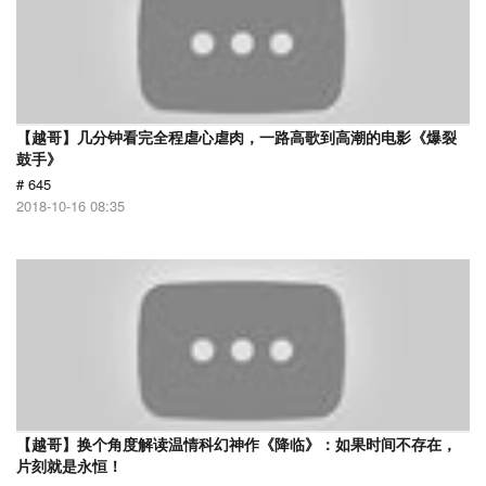
【越哥】几分钟看完全程虐心虐肉，一路高歌到高潮的电影《爆裂
鼓手》
# 645
2018-10-16 08:35
【越哥】换个角度解读温情科幻神作《降临》：如果时间不存在，
片刻就是永恒！