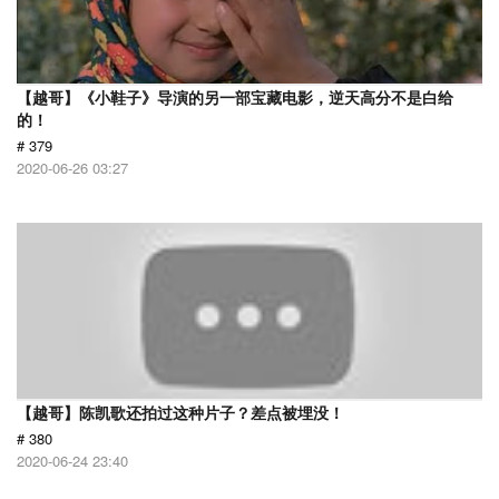
【越哥】《小鞋子》导演的另一部宝藏电影，逆天高分不是白给
的！
# 379
2020-06-26 03:27
【越哥】陈凯歌还拍过这种片子？差点被埋没！
# 380
2020-06-24 23:40