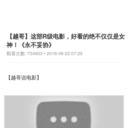
【越哥】这部R级电影，好看的绝不仅仅是女
神！《永不妥协》
觀看次數: 734903 • 2018-08-22 07:25
【越哥说电影】