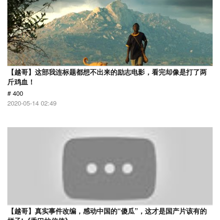
【越哥】这部我连标题都想不出来的励志电影，看完却像是打了两
斤鸡血！
# 400
2020-05-14 02:49
【越哥】真实事件改编，感动中国的“傻瓜”，这才是国产片该有的