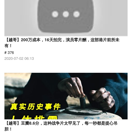
【越哥】200万成本，16天拍完，演员零片酬，这部港片前所未
有！
# 376
2020-07-02 06:13
【越哥】豆瓣8.6分，这种战争片太罕见了，每一秒都是提心吊
胆！