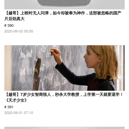
【越哥】上映时无人问津，如今却被奉为神作，这部被忽略的国产
片后劲真大
# 390
2020-06-03 05:55
【越哥】7岁少女智商惊人，秒杀大学教授，上学第一天就要退学！
《天才少女》
# 391
2020-06-01 07:10