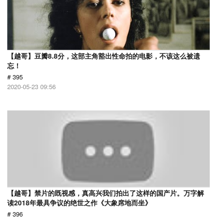
【越哥】豆瓣8.8分，这部主角豁出性命拍的电影，不该这么被遗
忘！
# 395
2020-05-23 09:56
【越哥】禁片的既视感，真高兴我们拍出了这样的国产片。万字解
读2018年最具争议的绝世之作《大象席地而坐》
# 396