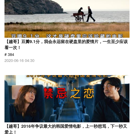
【越哥】豆瓣9.1分，我会永远留在硬盘里的爱情片，一生至少应该
看一次！
# 384
2020-06-16 04:30
【越哥】2016年争议最大的韩国爱情电影，上一秒想骂，下一秒又
爱上！