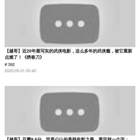
【越哥】近20年最写实的武侠电影，这么多年的武侠瘾，被它重新
点燃了！《绣春刀》
# 392
2020-05-31 00:40
【越哥】豆瓣9.6分，世界公认的悬疑电影之最，看完就一个字：