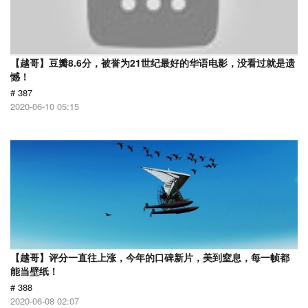
【越哥】豆瓣8.6分，被誉为21世纪最好的华语电影，没看过就是遗
憾！
# 387
2020-06-10 05:15
【越哥】评分一直往上涨，今年的口碑新片，美到窒息，每一帧都
能当壁纸！
# 388
2020-06-08 02:07