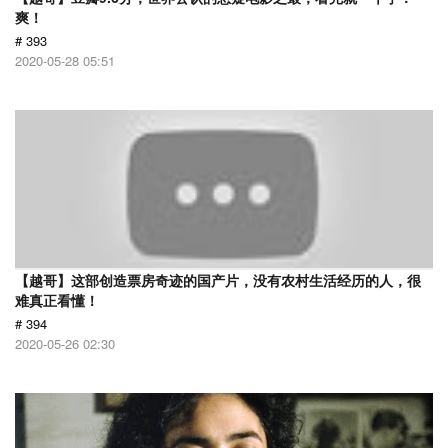
爽！
# 393
2020-05-28 05:51
【越哥】这部创造票房奇迹的国产片，没有农村生活经历的人，很
难真正看懂！
# 394
2020-05-26 02:30