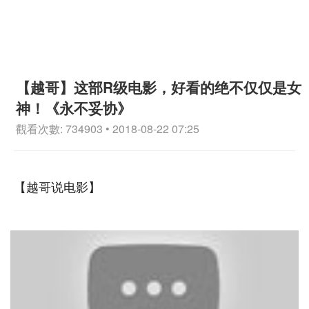
【越哥】这部R级电影，好看的绝不仅仅是女
神！《永不妥协》
觀看次數: 734903 • 2018-08-22 07:25
【越哥说电影】