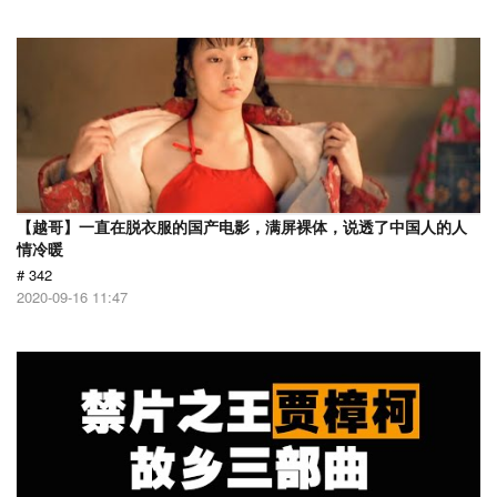
【越哥】一直在脱衣服的国产电影，满屏裸体，说透了中国人的人
情冷暖
# 342
2020-09-16 11:47