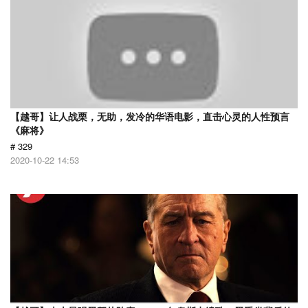
【越哥】让人战栗，无助，发冷的华语电影，直击心灵的人性预言
《麻将》
# 329
2020-10-22 14:53