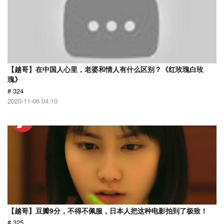
【越哥】在中国人心里，老婆和情人有什么区别？《红玫瑰白玫
瑰》
# 324
2020-11-06 04:10
【越哥】豆瓣9分，不得不佩服，日本人把这种电影拍到了极致！
# 325