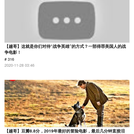
【越哥】这就是你们对待“战争英雄”的方式？一部得罪美国人的战
争电影！
# 316
2020-11-28 03:46
【越哥】豆瓣8.8分，2019年最好的冒险电影，最后几分钟直接泪