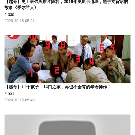
【越哥】史上最强黑帮片阵容，2019年奥斯卡遗珠，黑手党背后的
故事《爱尔兰人》
# 330
2020-10-18 05:21
【越哥】11个孩子，14口之家，再也不会有的华语神作！
# 331
2020-10-15 05:40