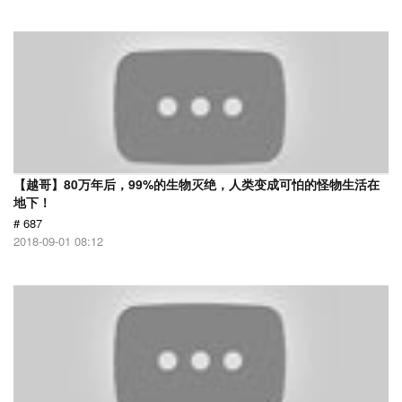
【越哥】80万年后，99%的生物灭绝，人类变成可怕的怪物生活在
地下！
# 687
2018-09-01 08:12