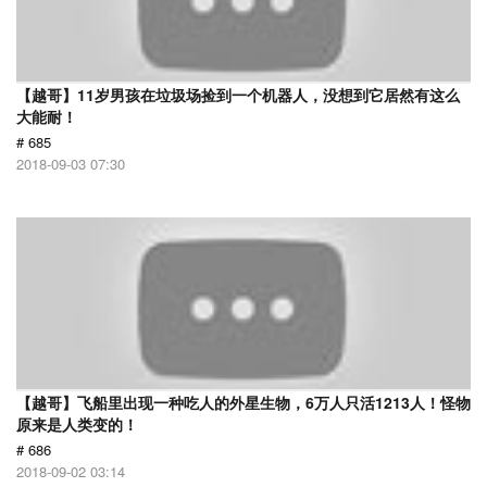
【越哥】11岁男孩在垃圾场捡到一个机器人，没想到它居然有这么
大能耐！
# 685
2018-09-03 07:30
【越哥】飞船里出现一种吃人的外星生物，6万人只活1213人！怪物
原来是人类变的！
# 686
2018-09-02 03:14