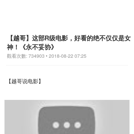
【越哥】这部R级电影，好看的绝不仅仅是女
神！《永不妥协》
觀看次數: 734903 • 2018-08-22 07:25
【越哥说电影】