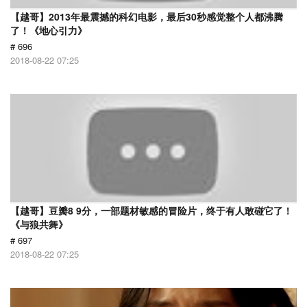
【越哥】2013年最震撼的科幻电影，最后30秒感觉整个人都沸腾
了！《地心引力》
# 696
2018-08-22 07:25
【越哥】豆瓣8 9分，一部题材敏感的冒险片，终于有人敢碰它了！
《与狼共舞》
# 697
2018-08-22 07:25