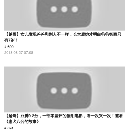
【越哥】女儿发现爸爸和别人不一样，长大后她才明白爸爸智商只
有7岁！
# 690
2018-08-27 07:08
【越哥】豆瓣9 2分，一部零差评的催泪电影，看一次哭一次！速看
《忠犬八公的故事》
# 691