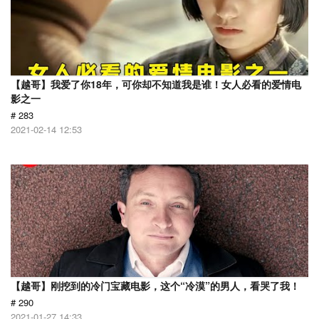
【越哥】我爱了你18年，可你却不知道我是谁！女人必看的爱情电
影之一
# 283
2021-02-14 12:53
【越哥】刚挖到的冷门宝藏电影，这个“冷漠”的男人，看哭了我！
# 290
2021-01-27 14:33