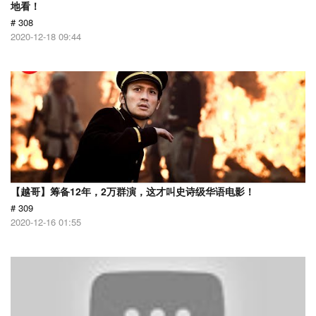
地看！
# 308
2020-12-18 09:44
【越哥】筹备12年，2万群演，这才叫史诗级华语电影！
# 309
2020-12-16 01:55