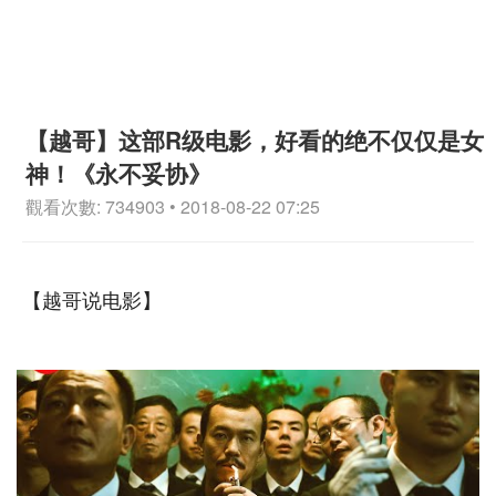
【越哥】这部R级电影，好看的绝不仅仅是女
神！《永不妥协》
觀看次數: 734903 • 2018-08-22 07:25
【越哥说电影】