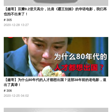
【越哥】豆瓣9.2逆天高分，比肩《霸王别姬》的华语电影，我们再
也拍不出来了！
# 305
2020-12-28 13:27
【越哥】为什么80年代的人才都想出国？这部38年前的老电影，道
出了真谛！
# 306
2020-12-25 04:02