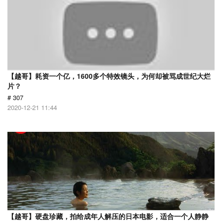
【越哥】耗资一个亿，1600多个特效镜头，为何却被骂成世纪大烂
片？
# 307
2020-12-21 11:44
【越哥】硬盘珍藏，拍给成年人解压的日本电影，适合一个人静静