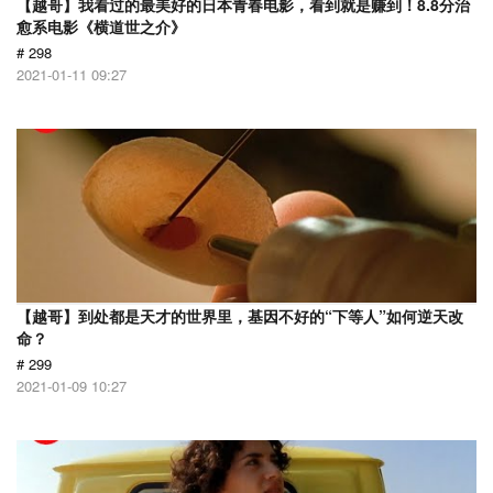
【越哥】我看过的最美好的日本青春电影，看到就是赚到！8.8分治
愈系电影《横道世之介》
# 298
2021-01-11 09:27
【越哥】到处都是天才的世界里，基因不好的“下等人”如何逆天改
命？
# 299
2021-01-09 10:27