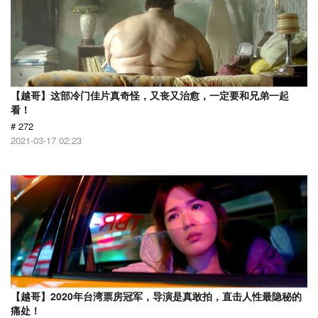
【越哥】这部冷门佳片真奇怪，又丧又治愈，一定要和兄弟一起
看！
# 272
2021-03-17 02:23
【越哥】2020年台湾票房冠军，导演是真敢拍，直击人性最隐秘的
痛处！