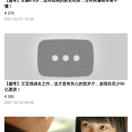
【越哥】豆瓣8.9分，如诗如画的影史经典，没有两遍根本看不
懂！
# 279
2021-03-01 12:06
【越哥】王宝强成名之作，这才是有良心的贺岁片，放现在至少30
亿票房！
# 282
2021-02-22 09:46