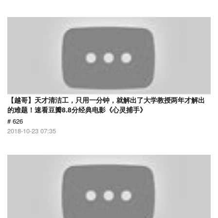
【越哥】天才清洁工，只用一分钟，就解出了大学教授两年才解出
的难题！速看豆瓣8.8分经典电影《心灵捕手》
# 626
2018-10-23 07:35