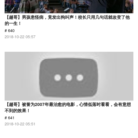
【越哥】男孩患怪病，竟发出狗叫声！校长只用几句话就改变了他
的一生！
# 640
2018-10-22 05:57
【越哥】被誉为2007年最治愈的电影，心情低落时看看，会有意想
不到的效果！
# 641
2018-10-22 05:51