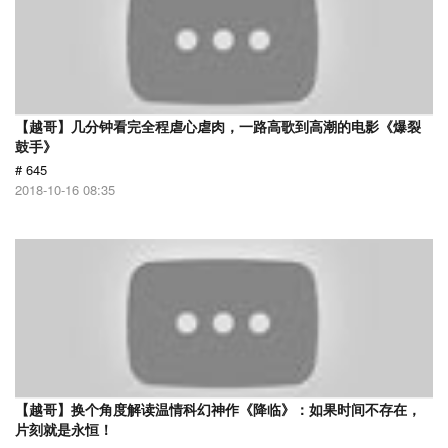
【越哥】几分钟看完全程虐心虐肉，一路高歌到高潮的电影《爆裂
鼓手》
# 645
2018-10-16 08:35
【越哥】换个角度解读温情科幻神作《降临》：如果时间不存在，
片刻就是永恒！