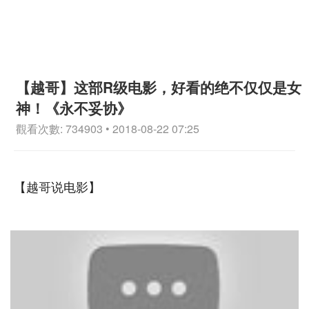
【越哥】这部R级电影，好看的绝不仅仅是女
神！《永不妥协》
觀看次數: 734903 • 2018-08-22 07:25
【越哥说电影】