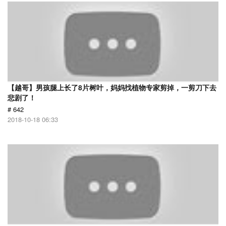
【越哥】男孩腿上长了8片树叶，妈妈找植物专家剪掉，一剪刀下去
悲剧了！
# 642
2018-10-18 06:33