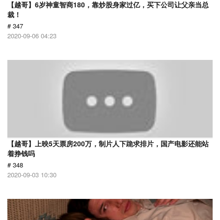
【越哥】6岁神童智商180，靠炒股身家过亿，买下公司让父亲当总
裁！
# 347
2020-09-06 04:23
【越哥】上映5天票房200万，制片人下跪求排片，国产电影还能站
着挣钱吗
# 348
2020-09-03 10:30