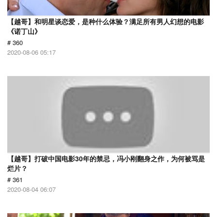
【越哥】和明星谈恋爱，是种什么体验？满足所有男人幻想的电影
《诺丁山》
# 360
2020-08-06 05:17
【越哥】打破中国电影30年的禁忌，冯小刚翻身之作，为何被骂是
烂片？
# 361
2020-08-04 06:07