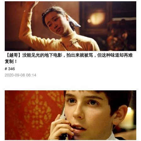
【越哥】没能见光的地下电影，拍出来就被骂，但这种味道却再难
复制！
# 346
2020-09-08 06:14