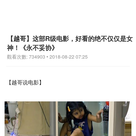
【越哥】这部R级电影，好看的绝不仅仅是女
神！《永不妥协》
觀看次數: 734903 • 2018-08-22 07:25
【越哥说电影】