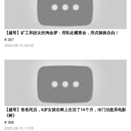
【越哥】矿工和妓女的淘金梦：用私处藏黄金，用贞操换自由！
# 357
2020-08-13 03:52
【越哥】爸爸死后，8岁女孩在树上生活了10个月，冷门治愈系电影
《树》
# 358
2020-08-10 11:05