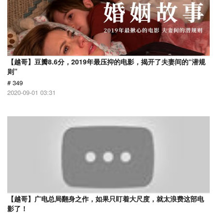
【越哥】豆瓣8.6分，2019年最压抑的电影，揭开了夫妻间的“潜规
则”
# 349
2020-09-01 03:31
【越哥】广电总局翻身之作，如果只盯着大尺度，就太浪费这部电
影了！