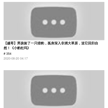
【越哥】男孩捡了一只猎豹，孤身深入非洲大草原，送它回归自
然！《小豹杜玛》
# 354
2020-08-20 04:17