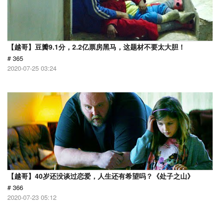
【越哥】豆瓣9.1分，2.2亿票房黑马，这题材不要太大胆！
# 365
2020-07-25 03:24
【越哥】40岁还没谈过恋爱，人生还有希望吗？《处子之山》
# 366
2020-07-23 05:12