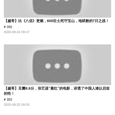
【越哥】比《八佰》更燃，600壮士死守宝山，地狱般的7日之战！
# 352
2020-08-24 09:47
【越哥】豆瓣8.6分，张艺谋“最红”的电影，讲透了中国人难以启齿
的性！
# 353
2020-08-22 09:50