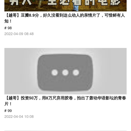
【越哥】豆瓣8.9分，好久没看到这么动人的亲情片了，可惜鲜有人
知！
# 98
2022-04-09 08:48
【越哥】投资50万，用8万尺弃用胶卷，拍出了轰动华语影坛的青春
片！
# 99
2022-04-04 10:08