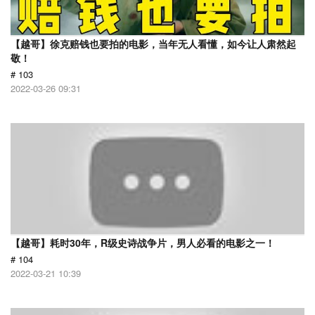
【越哥】徐克赔钱也要拍的电影，当年无人看懂，如今让人肃然起
敬！
# 103
2022-03-26 09:31
【越哥】耗时30年，R级史诗战争片，男人必看的电影之一！
# 104
2022-03-21 10:39