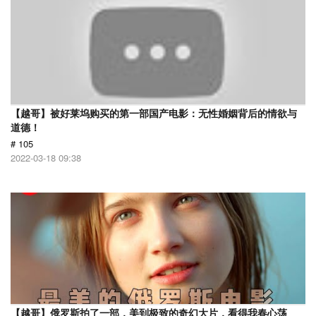
【越哥】被好莱坞购买的第一部国产电影：无性婚姻背后的情欲与
道德！
# 105
2022-03-18 09:38
【越哥】俄罗斯拍了一部，美到极致的奇幻大片，看得我春心荡