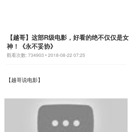
【越哥】这部R级电影，好看的绝不仅仅是女
神！《永不妥协》
觀看次數: 734903 • 2018-08-22 07:25
【越哥说电影】