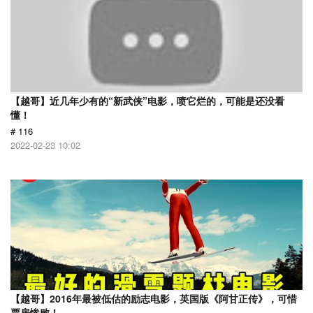
【越哥】近几年少有的“新武侠”电影，喷它烂的，可能是还没看
懂！
# 116
2022-02-23 10:02
【越哥】2016年最被低估的励志电影，英国版《阿甘正传》，可惜
票房惨败！