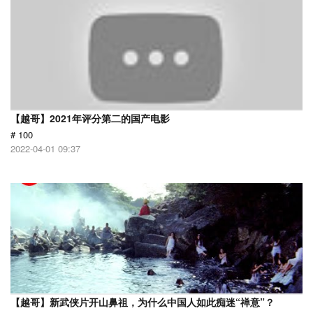
【越哥】2021年评分第二的国产电影
# 100
2022-04-01 09:37
【越哥】新武侠片开山鼻祖，为什么中国人如此痴迷“禅意”？