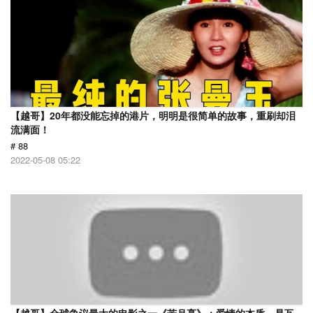
【越哥】20年都没能忘掉的港片，明明是很简单的故事，重刷却泪
流满面！
# 88
2022-05-08 05:22