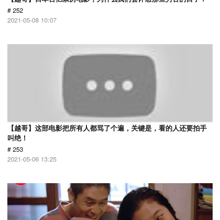
# 252
2021-05-08 10:07
【越哥】这部电影把所有人都骂了个遍，关键是，看的人还要拍手
叫绝！
# 253
2021-05-06 13:25