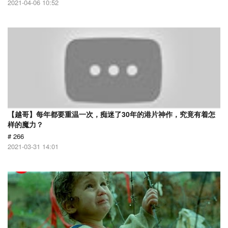
2021-04-06 10:52
【越哥】每年都要重温一次，痴迷了30年的港片神作，究竟有着怎
样的魔力？
# 266
2021-03-31 14:01