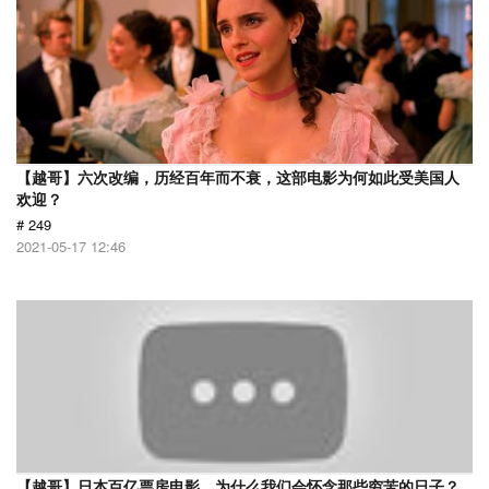
【越哥】六次改编，历经百年而不衰，这部电影为何如此受美国人
欢迎？
# 249
2021-05-17 12:46
【越哥】日本百亿票房电影，为什么我们会怀念那些穷苦的日子？