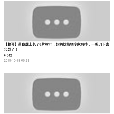
【越哥】男孩腿上长了8片树叶，妈妈找植物专家剪掉，一剪刀下去
悲剧了！
# 642
2018-10-18 06:33