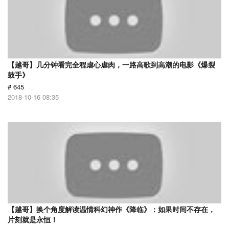
【越哥】几分钟看完全程虐心虐肉，一路高歌到高潮的电影《爆裂
鼓手》
# 645
2018-10-16 08:35
【越哥】换个角度解读温情科幻神作《降临》：如果时间不存在，
片刻就是永恒！