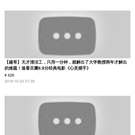
【越哥】天才清洁工，只用一分钟，就解出了大学教授两年才解出
的难题！速看豆瓣8.8分经典电影《心灵捕手》
# 626
2018-10-23 07:35