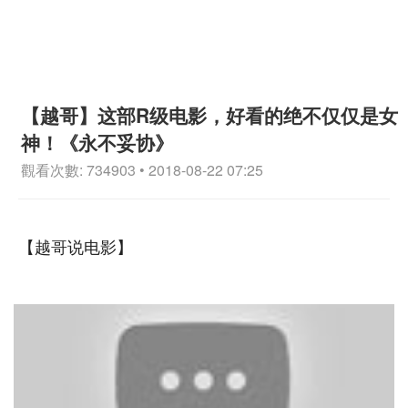
【越哥】这部R级电影，好看的绝不仅仅是女
神！《永不妥协》
觀看次數: 734903 • 2018-08-22 07:25
【越哥说电影】