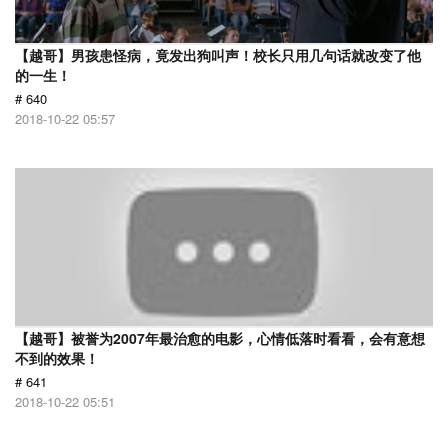
【越哥】男孩患怪病，竟发出狗叫声！校长只用几句话就改变了他
的一生！
# 640
2018-10-22 05:57
【越哥】被誉为2007年最治愈的电影，心情低落时看看，会有意想
不到的效果！
# 641
2018-10-22 05:51