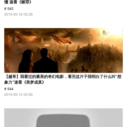
懂 速看《赎罪》
# 543
2019-05-16 03:28
【越哥】我看过的最美的奇幻电影，看完这片子我明白了什么叫“想
象力”速看《美梦成真》
# 544
2019-05-14 03:56