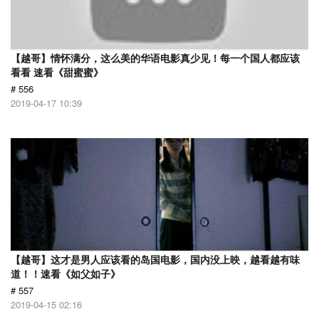
【越哥】情怀满分，这么美的华语电影真少见！每一个国人都应该
看看 速看《甜蜜蜜》
# 556
2019-04-17 10:39
【越哥】这才是男人应该看的岛国电影，国内没上映，越看越有味
道！！速看《如父如子》
# 557
2019-04-15 02:16