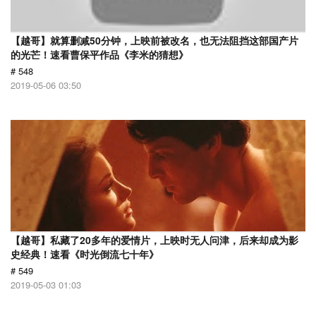
【越哥】就算删减50分钟，上映前被改名，也无法阻挡这部国产片
的光芒！速看曹保平作品《李米的猜想》
# 548
2019-05-06 03:50
【越哥】私藏了20多年的爱情片，上映时无人问津，后来却成为影
史经典！速看《时光倒流七十年》
# 549
2019-05-03 01:03