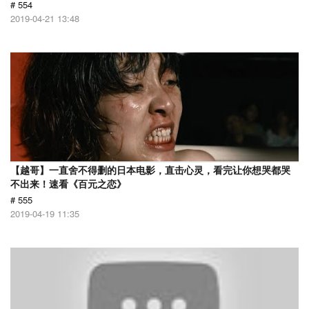
# 554
2019-04-21 13:48
【越哥】一直舍不得删的日本电影，直击心灵，看完让你想哭都哭
不出来！速看《百元之恋》
# 555
2019-04-19 11:35