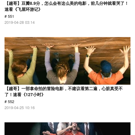
【越哥】豆瓣8.9分，怎么会有这么美的电影，前几分钟就看哭了！
速看《飞屋环游记》
# 551
2019-04-28 03:14
【越哥】一部拿命拍的冒险电影，不建议看第二遍，心脏真受不
了！速看《127小时》
# 552
2019-04-25 10:16