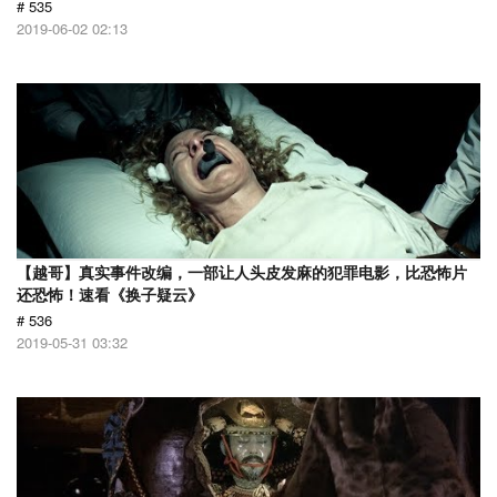
# 535
2019-06-02 02:13
【越哥】真实事件改编，一部让人头皮发麻的犯罪电影，比恐怖片
还恐怖！速看《换子疑云》
# 536
2019-05-31 03:32