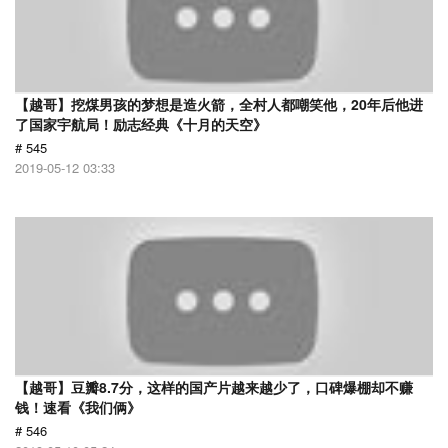
【越哥】挖煤男孩的梦想是造火箭，全村人都嘲笑他，20年后他进
了国家宇航局！励志经典《十月的天空》
# 545
2019-05-12 03:33
【越哥】豆瓣8.7分，这样的国产片越来越少了，口碑爆棚却不赚
钱！速看《我们俩》
# 546