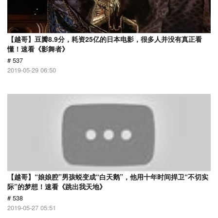
【越哥】豆瓣8.9分，耗资25亿的日本电影，很多人并没有真正看
懂！速看《影舞者》
# 537
2019-05-29 06:50
【越哥】“娘娘腔”男孩蜕变成“白天鹅”，他用十年时间捍卫“不切实
际”的梦想！速看《跳出我天地》
# 538
2019-05-27 05:51