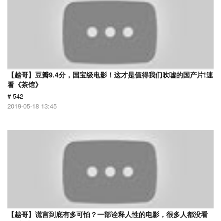
【越哥】豆瓣9.4分，国宝级电影！这才是值得我们吹嘘的国产片!速
看《茶馆》
# 542
2019-05-18 13:45
【越哥】谎言到底有多可怕？一部诠释人性的电影，很多人都没看