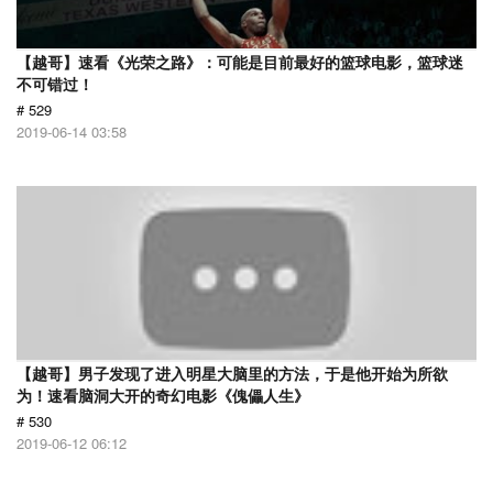
【越哥】速看《光荣之路》：可能是目前最好的篮球电影，篮球迷
不可错过！
# 529
2019-06-14 03:58
【越哥】男子发现了进入明星大脑里的方法，于是他开始为所欲
为！速看脑洞大开的奇幻电影《傀儡人生》
# 530
2019-06-12 06:12