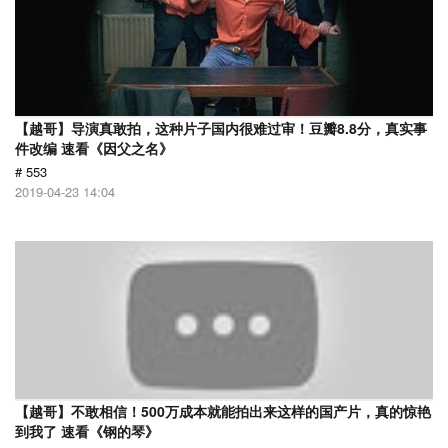
【越哥】导演真敢拍，这种片子国内很难过审！豆瓣8.8分，真实事
件改编 速看《因父之名》
# 553
2019-04-23 14:04
【越哥】不敢相信！500万成本就能拍出来这样的国产片，真的惊艳
到我了 速看《钢的琴》