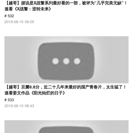
【越哥】据说是X战警系列最好看的一部，被评为“几乎完美无缺”！
速看《X战警：逆转未来》
# 532
2019-06-10 09:05
【越哥】豆瓣8.8分，近二十几年来最好的国产青春片，太生猛了！
速看姜文作品《阳光灿烂的日子》
# 533
2019-06-10 08:43