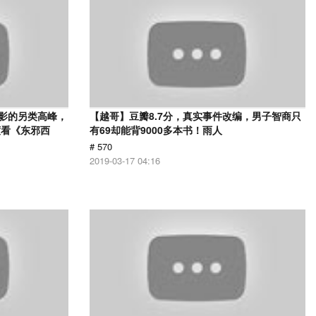
电影的另类高峰，
【越哥】豆瓣8.7分，真实事件改编，男子智商只
度看《东邪西
有69却能背9000多本书！雨人
# 570
2019-03-17 04:16