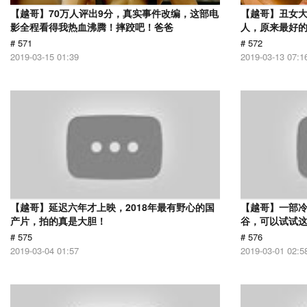
【越哥】70万人评出9分，真实事件改编，这部电
【越哥】丑女
影全程看得我热血沸腾！摔跤吧！爸爸
人，原来最好
# 571
# 572
2019-03-15 01:39
2019-03-13 07:1
【越哥】延迟六年才上映，2018年最有野心的国
【越哥】一部
产片，拍的真是大胆！
谷，可以试试
# 575
# 576
2019-03-04 01:57
2019-03-01 02:5