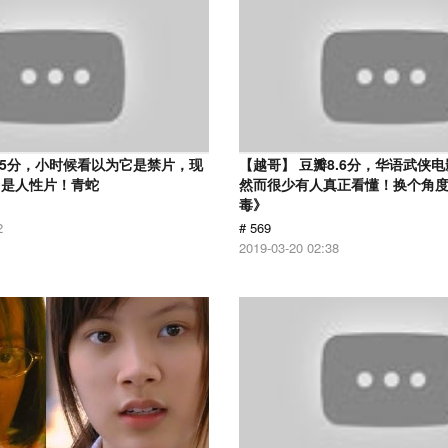
.5分，小时候看以为它是禁片，现
【越哥】 豆瓣8.6分，华语武侠
它是人性片！青蛇
然而很少有人真正看懂！换个角
毒》
2
# 569
2019-03-20 02:38