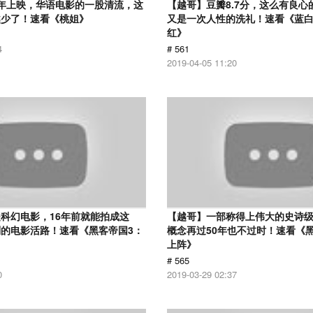
12年上映，华语电影的一股清流，这
【越哥】豆瓣8.7分，这么有良心
越少了！速看《桃姐》
又是一次人性的洗礼！速看《蓝
红》
4
# 561
2019-04-05 11:20
科幻电影，16年前就能拍成这
【越哥】一部称得上伟大的史诗
的电影活路！速看《黑客帝国3：
概念再过50年也不过时！速看《
上阵》
# 565
0
2019-03-29 02:37