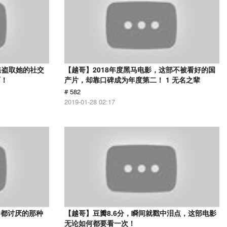
爸盗取她的社交
【越哥】2018年度黑马电影，这部不被看好的国
面！
产片，却靠口碑成为年度第二！ 1 无名之辈
# 582
2019-01-28 02:17
己都讨厌的那种
【越哥】豆瓣8.6分，瞬间就戳中泪点，这部电影
无论如何都要看一次！