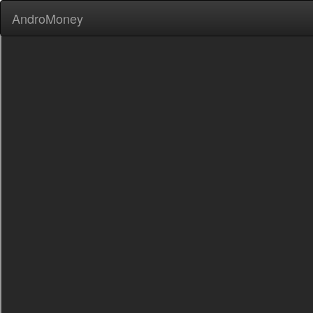
AndroMoney