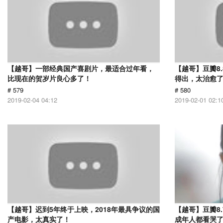
【越哥】一部经典国产喜剧片，最适合过年看，
【越哥】豆瓣8
比现在的贺岁片良心多了！
得出，太治愈
# 579
# 580
2019-02-04 04:12
2019-02-01 02:1
【越哥】迟到5年终于上映，2018年最具争议的国
【越哥】豆瓣8
产电影，太真实了！
成年人都看哭