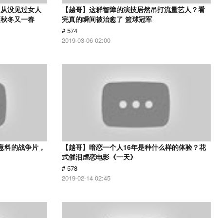
，从没见过女人
【越哥】这群智障的演技居然吊打流量艺人？看
夏秋冬又一春
完真的瞬间被治愈了 篮球冠军
# 574
2019-03-06 02:00
意料的战争片，
【越哥】暗恋一个人16年是种什么样的体验？花
式催泪虐恋电影《一天》
# 578
2019-02-14 02:45