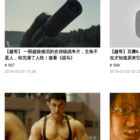
【越哥】 一部超级催泪的史诗级战争片，主角不
【越哥】豆瓣8
是人，却充满了人性！速看《战马》
在才知道原来
# 567
# 568
2019-03-23 13:58
2019-03-22 02:3