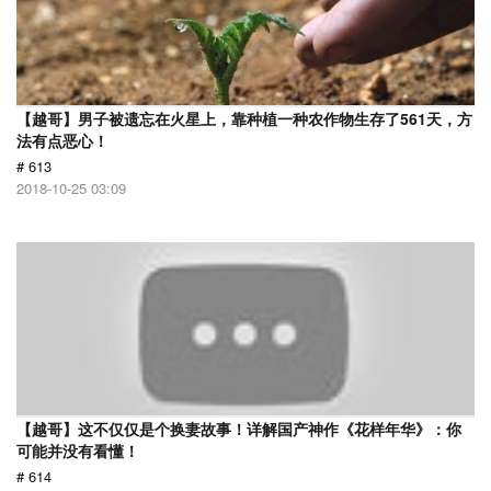
【越哥】男子被遗忘在火星上，靠种植一种农作物生存了561天，方
法有点恶心！
# 613
2018-10-25 03:09
【越哥】这不仅仅是个换妻故事！详解国产神作《花样年华》：你
可能并没有看懂！
# 614