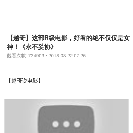
【越哥】这部R级电影，好看的绝不仅仅是女
神！《永不妥协》
觀看次數: 734903 • 2018-08-22 07:25
【越哥说电影】