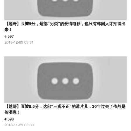
【越哥】豆瓣9分，这部“另类”的爱情电影，也只有韩国人才拍得出
来！
# 597
2018-12-03 03:31
【越哥】豆瓣8.5分，这部“三观不正”的港片儿，30年过去了依然是
催泪弹！
# 598
2018-11-29 03:03