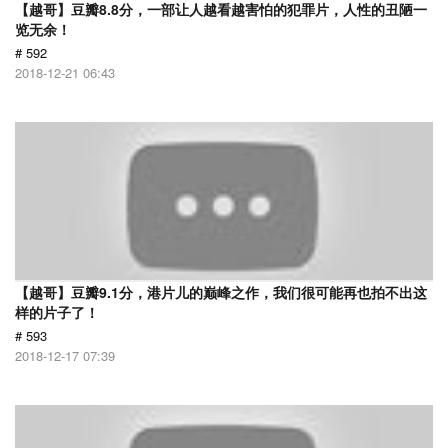
【越哥】豆瓣8.8分，一部让人越看越害怕的犯罪片，人性的丑陋一
览无余！
# 592
2018-12-21 06:43
【越哥】豆瓣9.1分，港片儿的巅峰之作，我们很可能再也拍不出这
样的片子了！
# 593
2018-12-17 07:39