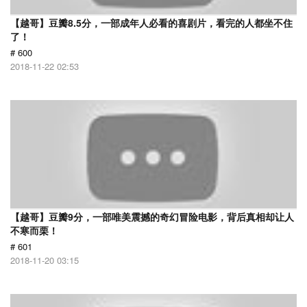
【越哥】豆瓣8.5分，一部成年人必看的喜剧片，看完的人都坐不住
了！
# 600
2018-11-22 02:53
【越哥】豆瓣9分，一部唯美震撼的奇幻冒险电影，背后真相却让人
不寒而栗！
# 601
2018-11-20 03:15