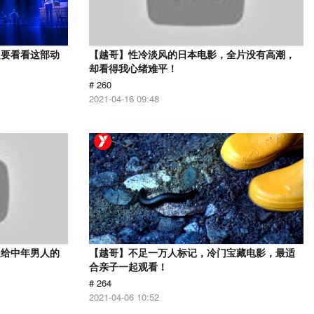
定要看看这部动
【越哥】性冷淡风的日本电影，全片没有高潮，
却看得我心绪难平！
# 260
2021-04-16 09:48
送给中年男人的
【越哥】不足一万人标记，冷门宝藏电影，最适
合亲子一起观看！
# 264
2021-04-06 10:52