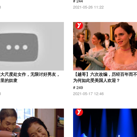
# 244
8
2021-05-26 11:22
英大尺度处女作，无限讨好男友，
【越哥】六次改编，历经百年而
情里的奴隶
为何如此受美国人欢迎？
# 249
3
2021-05-17 12:46