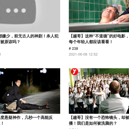
分都嫌少，前无古人的神剧！杀人犯
【越哥】这种“不道德”的好电影
该被原谅吗？
每个年轻人都应该看看！
# 238
0
2021-06-08 12:52
年度悬疑神作，几秒一个高能反
【越哥】没有一个恐怖镜头，却
尾！
播！我们是如何被洗脑的？