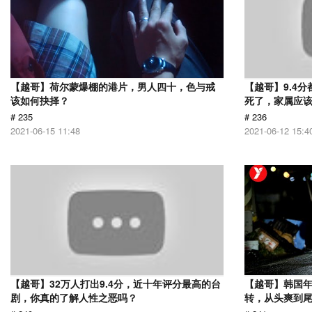
【越哥】荷尔蒙爆棚的港片，男人四十，色与戒
【越哥】9.4
该如何抉择？
死了，家属应
# 235
# 236
2021-06-15 11:48
2021-06-12 15:4
【越哥】32万人打出9.4分，近十年评分最高的台
【越哥】韩国
剧，你真的了解人性之恶吗？
转，从头爽到