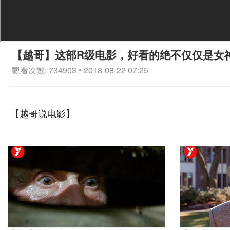
【越哥】这部R级电影，好看的绝不仅仅是女
觀看次數: 734903 • 2018-08-22 07:25
【越哥说电影】