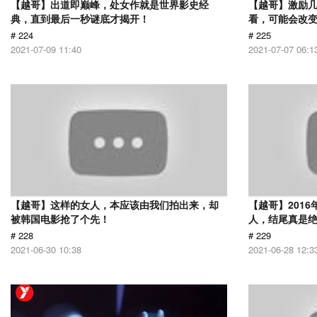
【越哥】出道即巅峰，处女作就是世界影史经
【越哥】激励
典，直到最后一秒谜底才揭开！
看，可能会改
# 224
# 225
2021-07-09 11:40
2021-07-07 06:1
【越哥】这样的女人，本应该由我们拍出来，却
【越哥】201
被韩国电影抢了个先！
人，结尾真是
# 228
# 229
2021-06-30 10:38
2021-06-28 12:3