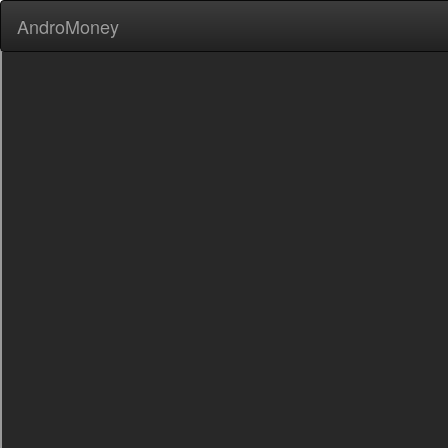
AndroMoney