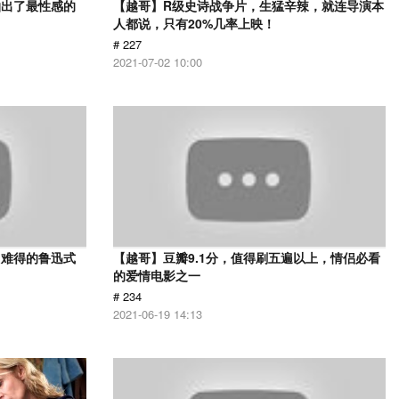
拍出了最性感的
【越哥】R级史诗战争片，生猛辛辣，就连导演本
人都说，只有20%几率上映！
# 227
2021-07-02 10:00
，难得的鲁迅式
【越哥】豆瓣9.1分，值得刷五遍以上，情侣必看
的爱情电影之一
# 234
2021-06-19 14:13