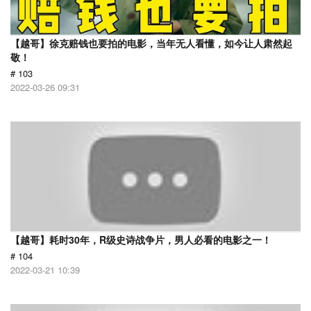
【越哥】徐克赔钱也要拍的电影，当年无人看懂，如今让人肃然起
敬！
# 103
2022-03-26 09:31
【越哥】耗时30年，R级史诗战争片，男人必看的电影之一！
# 104
2022-03-21 10:39