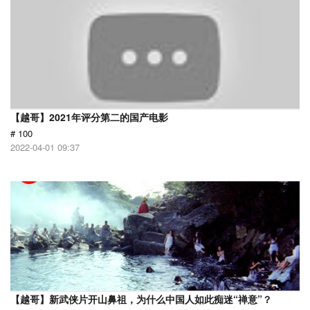
【越哥】2021年评分第二的国产电影
# 100
2022-04-01 09:37
【越哥】新武侠片开山鼻祖，为什么中国人如此痴迷“禅意”？