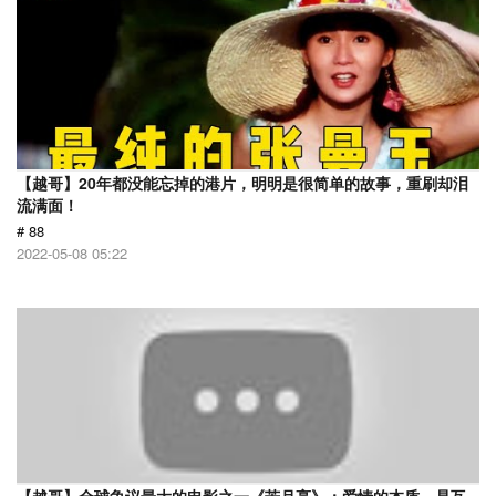
【越哥】20年都没能忘掉的港片，明明是很简单的故事，重刷却泪
流满面！
# 88
2022-05-08 05:22