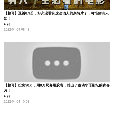
【越哥】豆瓣8.9分，好久没看到这么动人的亲情片了，可惜鲜有人
知！
# 98
2022-04-09 08:48
【越哥】投资50万，用8万尺弃用胶卷，拍出了轰动华语影坛的青春
片！
# 99
2022-04-04 10:08