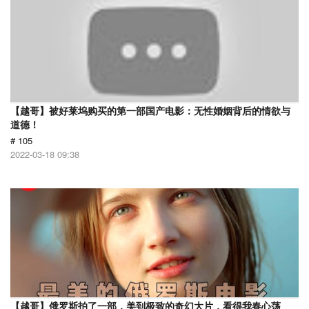
【越哥】被好莱坞购买的第一部国产电影：无性婚姻背后的情欲与
道德！
# 105
2022-03-18 09:38
【越哥】俄罗斯拍了一部，美到极致的奇幻大片，看得我春心荡