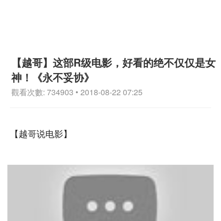
【越哥】这部R级电影，好看的绝不仅仅是女
神！《永不妥协》
觀看次數: 734903 • 2018-08-22 07:25
【越哥说电影】