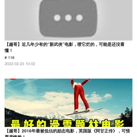
【越哥】近几年少有的“新武侠”电影，喷它烂的，可能是还没看
懂！
# 116
2022-02-23 10:02
【越哥】2016年最被低估的励志电影，英国版《阿甘正传》，可惜
票房惨败！