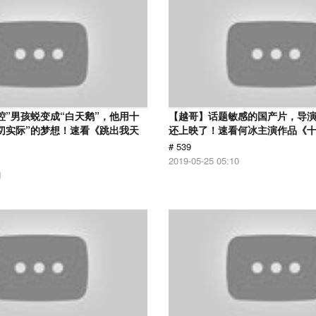
腔”男孩蜕变成“白天鹅”，他用十
【越哥】话题敏感的国产片，导
切实际”的梦想！速看《跳出我天
还上映了！速看何冰主演作品《
# 539
2019-05-25 05:10
1