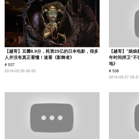
【越哥】豆瓣8.9分，耗资25亿的日本电影，很多
【越哥】“娘娘
人并没有真正看懂！速看《影舞者》
年时间捍卫“不
地》
# 537
2019-05-29 06:50
# 538
2019-05-27 05:5