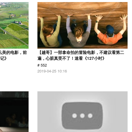
么美的电影，前
【越哥】一部拿命拍的冒险电影，不建议看第二
游记》
遍，心脏真受不了！速看《127小时》
# 552
2019-04-25 10:16