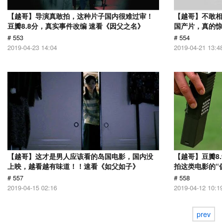
【越哥】导演真敢拍，这种片子国内很难过审！
【越哥】不敢相
豆瓣8.8分，真实事件改编 速看《因父之名》
国产片，真的惊
# 553
# 554
2019-04-23 14:04
2019-04-21 13:4
【越哥】这才是男人应该看的岛国电影，国内没
【越哥】豆瓣8
上映，越看越有味道！！速看《如父如子》
拍这类电影的“
# 557
# 558
2019-04-15 02:16
2019-04-12 10:1
prev