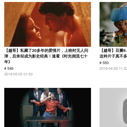
【越哥】私藏了20多年的爱情片，上映时无人问
【越哥】豆瓣9
津，后来却成为影史经典！速看《时光倒流七十
这种片子真不
年》
# 550
# 549
2019-04-29 11:2
2019-05-03 01:03