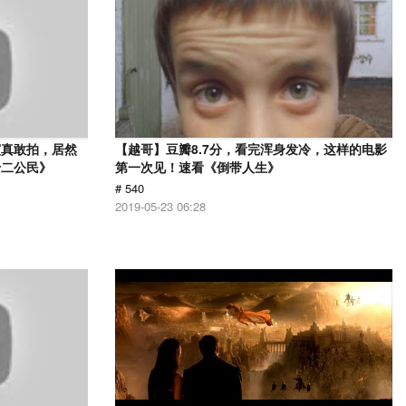
演真敢拍，居然
【越哥】豆瓣8.7分，看完浑身发冷，这样的电影
十二公民》
第一次见！速看《倒带人生》
# 540
2019-05-23 06:28