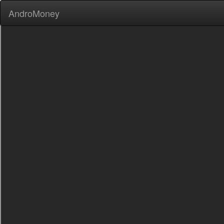
AndroMoney