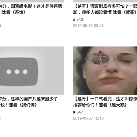
.4分，国宝级电影！这才是值得我
【越哥】谎言到底有多可怕？一
!速看《茶馆》
影，很多人都没看懂 速看《赎罪
# 543
5
2019-05-16 03:28
.7分，这样的国产片越来越少了，
【越哥】一口气看完，这才叫惊
赚钱！速看《我们俩》
推荐给你们！速看《黑天鹅》
# 547
4
2019-05-08 12:18