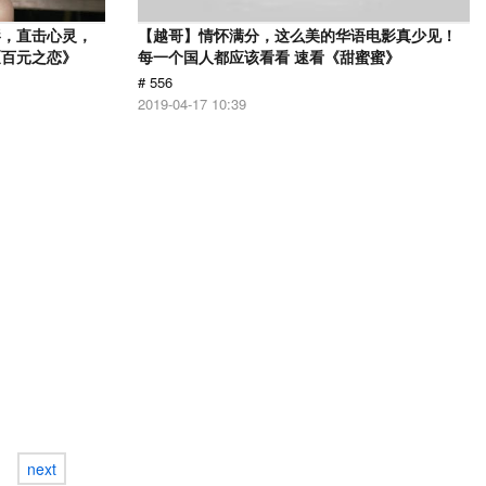
影，直击心灵，
【越哥】情怀满分，这么美的华语电影真少见！
《百元之恋》
每一个国人都应该看看 速看《甜蜜蜜》
# 556
2019-04-17 10:39
next