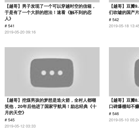
【越哥】男子发现了一个可以穿越时空的信箱，
【越哥】豆瓣9
于是有了一个大胆的想法！速看《触不到的恋
们吹嘘的国产片
人》
# 542
# 541
2019-05-18 13:4
2019-05-20 09:16
【越哥】挖煤男孩的梦想是造火箭，全村人都嘲
【越哥】豆瓣8
笑他，20年后他进了国家宇航局！励志经典《十
口碑爆棚却不
月的天空》
# 546
# 545
2019-05-10 05:2
2019-05-12 03:33