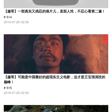
【越哥】一部真实又残忍的港片儿，直面人性，不忍心看第二遍！
# 514
2019-07-25 02:56
【越哥】可能是中国最好的超现实主义电影，这才是王宝强演技的
巅峰！
# 515
2019-07-25 02:55