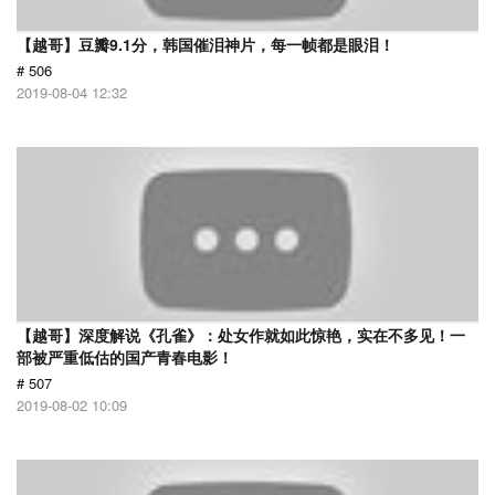
【越哥】豆瓣9.1分，韩国催泪神片，每一帧都是眼泪！
# 506
2019-08-04 12:32
【越哥】深度解说《孔雀》：处女作就如此惊艳，实在不多见！一
部被严重低估的国产青春电影！
# 507
2019-08-02 10:09