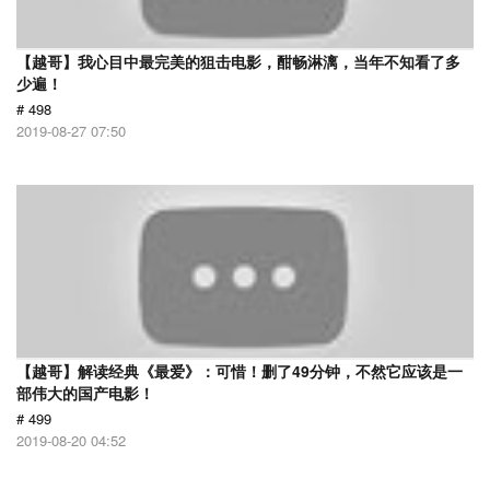
【越哥】我心目中最完美的狙击电影，酣畅淋漓，当年不知看了多
少遍！
# 498
2019-08-27 07:50
【越哥】解读经典《最爱》：可惜！删了49分钟，不然它应该是一
部伟大的国产电影！
# 499
2019-08-20 04:52