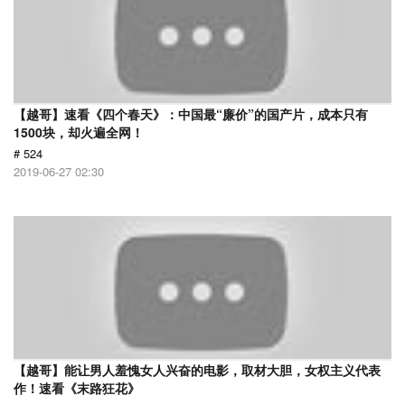
【越哥】速看《四个春天》：中国最“廉价”的国产片，成本只有
1500块，却火遍全网！
# 524
2019-06-27 02:30
【越哥】能让男人羞愧女人兴奋的电影，取材大胆，女权主义代表
作！速看《末路狂花》