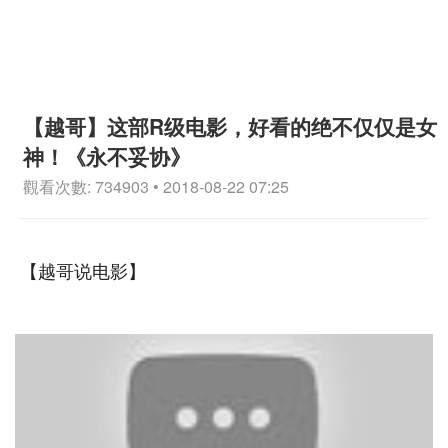
【越哥】这部R级电影，好看的绝不仅仅是女
神！《永不妥协》
觀看次數: 734903 • 2018-08-22 07:25
【越哥说电影】