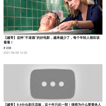
【越哥】这种“不道德”的好电影，越来越少了，每个年轻人都应该
看看！
# 238
2021-06-08 12:52
【越哥】9.4分台剧天花板，近十年只此一部！律师为什么要替杀人