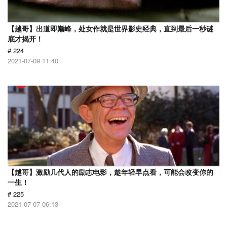
【越哥】出道即巅峰，处女作就是世界影史经典，直到最后一秒谜
底才揭开！
# 224
2021-07-09 11:40
【越哥】激励几代人的励志电影，趁年轻早点看，可能会改变你的
一生！
# 225
2021-07-07 06:13