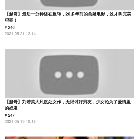
【越哥】最后一分钟还在反转，20多年前的悬疑电影，这才叫完美
犯罪！
# 246
2021-05-21 12:14
【越哥】刘若英大尺度处女作，无限讨好男友，少女沦为了爱情里
的奴隶
# 247
2021-05-19 10:13