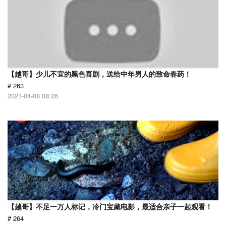
【越哥】少儿不宜的黑色喜剧，送给中年男人的致命春药！
# 263
2021-04-08 08:26
【越哥】不足一万人标记，冷门宝藏电影，最适合亲子一起观看！
# 264