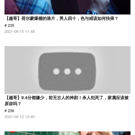
【越哥】荷尔蒙爆棚的港片，男人四十，色与戒该如何抉择？
# 235
2021-06-15 11:48
【越哥】9.4分都嫌少，前无古人的神剧！杀人犯死了，家属应该被
原谅吗？
# 236
2021-06-12 15:40