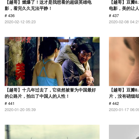
【越哥】燃爆了！这才是我想看的超级英雄电
【越哥】豆瓣8
影，看完久久无法平静！
电影，美的让
# 436
# 437
2020-02-12 05:23
2020-02-08 04:2
【越哥】十几年过去了，它依然被誉为中国最好
【越哥】豆瓣8.
的公路片，拍出了中国人的人性！
片，没有硝烟
# 441
# 442
2020-01-20 05:39
2020-01-17 06:0