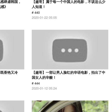
流感肆虐韩国，
【越哥】属于每一个中国人的电影，不该这么少
流感》
人知道！
# 440
2020-01-22 05:05
，既香艳又冷
【越哥】一部让男人脸红的华语电影，拍出了中
国女人的辛酸！
# 444
2020-01-12 05:24