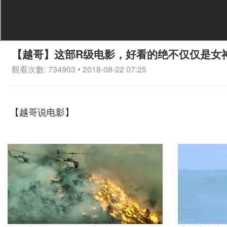
【越哥】这部R级电影，好看的绝不仅仅是女
觀看次數: 734903 • 2018-08-22 07:25
【越哥说电影】