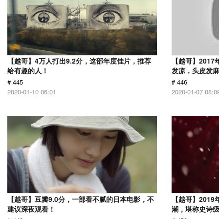
【越哥】4万人打出9.2分，这部年度佳片，推荐
【越哥】201
给有趣的人！
发凉，头皮发
# 445
# 446
2020-01-10 06:01
2020-01-07 08:0
【越哥】豆瓣9.0分，一部看不腻的日本电影，不
【越哥】201
建议深夜观看！
潮，堪称史诗