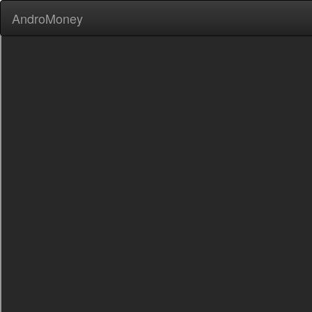
AndroMoney