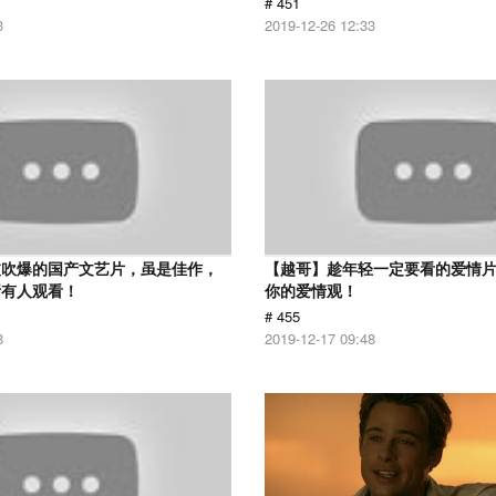
# 451
3
2019-12-26 12:33
被吹爆的国产文艺片，虽是佳作，
【越哥】趁年轻一定要看的爱情
所有人观看！
你的爱情观！
# 455
8
2019-12-17 09:48