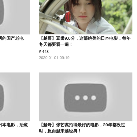
网的国产老电
【越哥】豆瓣9.0分，这部绝美的日本电影，每年
冬天都要看一遍！
# 448
2020-01-01 09:19
日本电影，治愈
【越哥】张艺谋拍得最好的电影，20年都没过
时，反而越来越经典！