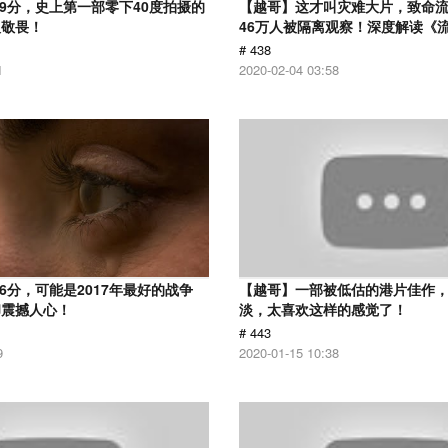
.9分，史上第一部零下40度拍摄的
【越哥】这才叫灾难大片，致命
人敬畏！
46万人被隔离观察！深度解读《
# 438
1
2020-02-04 03:58
6分，可能是2017年最好的战争
【越哥】一部被低估的港片佳作
却震撼人心！
淡，太喜欢这样的感觉了！
# 443
9
2020-01-15 10:38