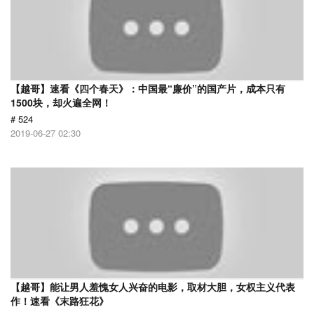
【越哥】速看《四个春天》：中国最“廉价”的国产片，成本只有
1500块，却火遍全网！
# 524
2019-06-27 02:30
【越哥】能让男人羞愧女人兴奋的电影，取材大胆，女权主义代表
作！速看《末路狂花》