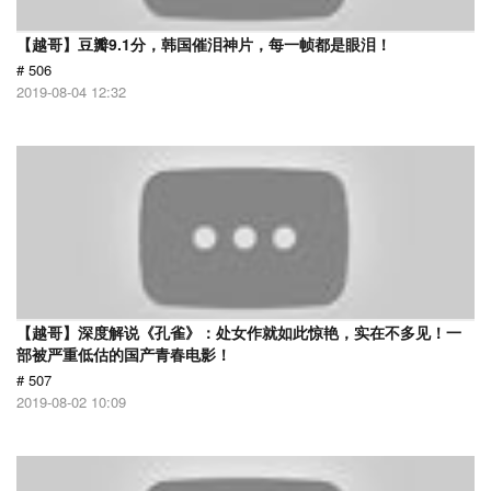
【越哥】豆瓣9.1分，韩国催泪神片，每一帧都是眼泪！
# 506
2019-08-04 12:32
【越哥】深度解说《孔雀》：处女作就如此惊艳，实在不多见！一
部被严重低估的国产青春电影！
# 507
2019-08-02 10:09