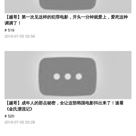
【越哥】第一次见这样的犯罪电影，开头一分钟就爱上，爱死这种
调调了！
# 519
2019-07-05 03:56
【越哥】成年人的那点秘密，全让这部韩国电影抖出来了！速看
《金氏漂流记》
# 520
2019-07-05 03:28