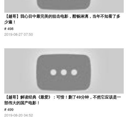
【越哥】我心目中最完美的狙击电影，酣畅淋漓，当年不知看了多
少遍！
# 498
2019-08-27 07:50
【越哥】解读经典《最爱》：可惜！删了49分钟，不然它应该是一
部伟大的国产电影！
# 499
2019-08-20 04:52