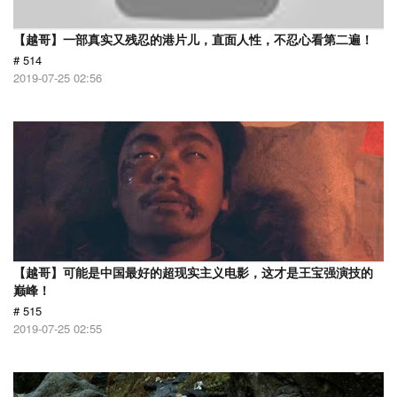
【越哥】一部真实又残忍的港片儿，直面人性，不忍心看第二遍！
# 514
2019-07-25 02:56
【越哥】可能是中国最好的超现实主义电影，这才是王宝强演技的
巅峰！
# 515
2019-07-25 02:55