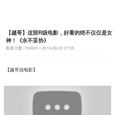
【越哥】这部R级电影，好看的绝不仅仅是女
神！《永不妥协》
觀看次數: 734903 • 2018-08-22 07:25
【越哥说电影】