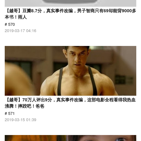
【越哥】豆瓣8.7分，真实事件改编，男子智商只有69却能背9000多
本书！雨人
# 570
2019-03-17 04:16
【越哥】70万人评出9分，真实事件改编，这部电影全程看得我热血
沸腾！摔跤吧！爸爸
# 571
2019-03-15 01:39