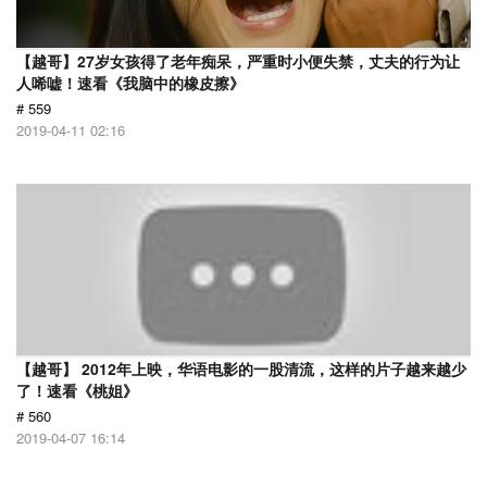
【越哥】27岁女孩得了老年痴呆，严重时小便失禁，丈夫的行为让
人唏嘘！速看《我脑中的橡皮擦》
# 559
2019-04-11 02:16
【越哥】 2012年上映，华语电影的一股清流，这样的片子越来越少
了！速看《桃姐》
# 560
2019-04-07 16:14