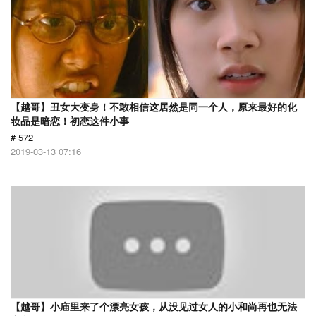
【越哥】丑女大变身！不敢相信这居然是同一个人，原来最好的化
妆品是暗恋！初恋这件小事
# 572
2019-03-13 07:16
【越哥】小庙里来了个漂亮女孩，从没见过女人的小和尚再也无法