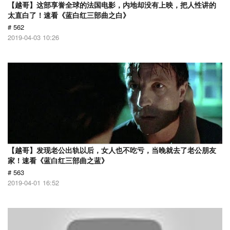
【越哥】这部享誉全球的法国电影，内地却没有上映，把人性讲的
太直白了！速看《蓝白红三部曲之白》
# 562
2019-04-03 10:26
【越哥】发现老公出轨以后，女人也不吃亏，当晚就去了老公朋友
家！速看《蓝白红三部曲之蓝》
# 563
2019-04-01 16:52