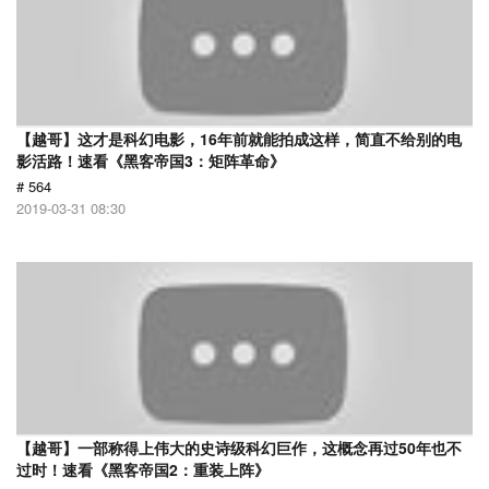
【越哥】这才是科幻电影，16年前就能拍成这样，简直不给别的电
影活路！速看《黑客帝国3：矩阵革命》
# 564
2019-03-31 08:30
【越哥】一部称得上伟大的史诗级科幻巨作，这概念再过50年也不
过时！速看《黑客帝国2：重装上阵》