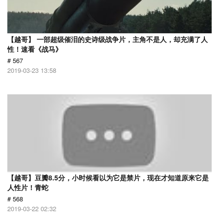
【越哥】 一部超级催泪的史诗级战争片，主角不是人，却充满了人
性！速看《战马》
# 567
2019-03-23 13:58
【越哥】豆瓣8.5分，小时候看以为它是禁片，现在才知道原来它是
人性片！青蛇
# 568
2019-03-22 02:32