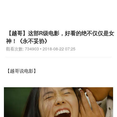
【越哥】这部R级电影，好看的绝不仅仅是女
神！《永不妥协》
觀看次數: 734903 • 2018-08-22 07:25
【越哥说电影】