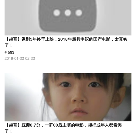
【越哥】迟到5年终于上映，2018年最具争议的国产电影，太真实
了！
# 583
2019-01-23 02:22
【越哥】豆瓣8.7分，一群00后主演的电影，却把成年人都看哭
了！