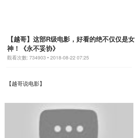
【越哥】这部R级电影，好看的绝不仅仅是女
神！《永不妥协》
觀看次數: 734903 • 2018-08-22 07:25
【越哥说电影】