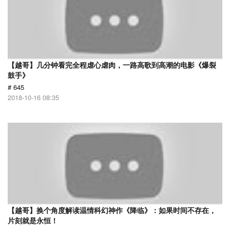
【越哥】几分钟看完全程虐心虐肉，一路高歌到高潮的电影《爆裂
鼓手》
# 645
2018-10-16 08:35
【越哥】换个角度解读温情科幻神作《降临》：如果时间不存在，
片刻就是永恒！