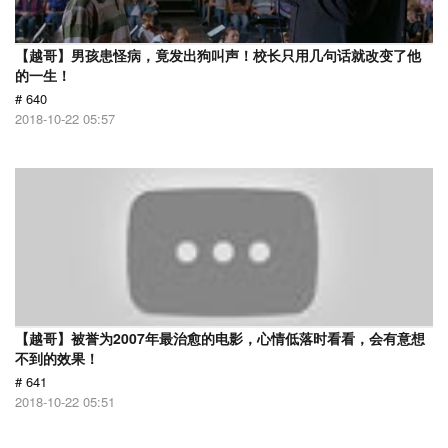
【越哥】男孩患怪病，竟发出狗叫声！校长只用几句话就改变了他
的一生！
# 640
2018-10-22 05:57
【越哥】被誉为2007年最治愈的电影，心情低落时看看，会有意想
不到的效果！
# 641
2018-10-22 05:51