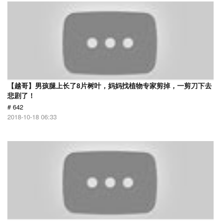
【越哥】男孩腿上长了8片树叶，妈妈找植物专家剪掉，一剪刀下去
悲剧了！
# 642
2018-10-18 06:33