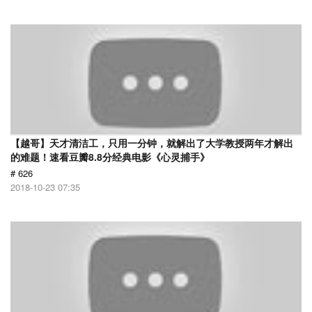
【越哥】天才清洁工，只用一分钟，就解出了大学教授两年才解出
的难题！速看豆瓣8.8分经典电影《心灵捕手》
# 626
2018-10-23 07:35