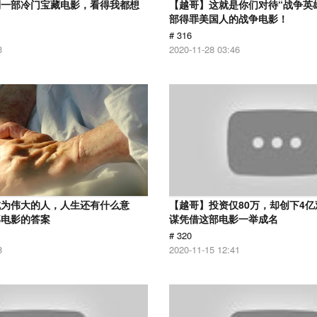
到一部冷门宝藏电影，看得我都想
【越哥】这就是你们对待“战争英
部得罪美国人的战争电影！
# 316
3
2020-11-28 03:46
成为伟大的人，人生还有什么意
【越哥】投资仅80万，却创下4
部电影的答案
谋凭借这部电影一举成名
# 320
8
2020-11-15 12:41