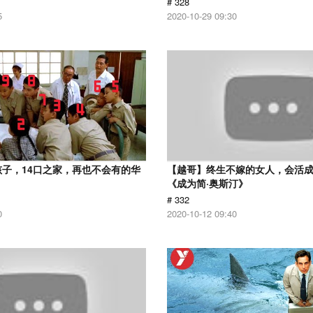
# 328
5
2020-10-29 09:30
孩子，14口之家，再也不会有的华
【越哥】终生不嫁的女人，会活
《成为简·奥斯汀》
# 332
0
2020-10-12 09:40