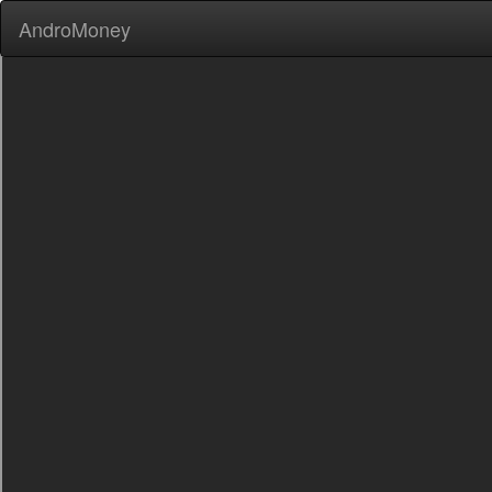
AndroMoney