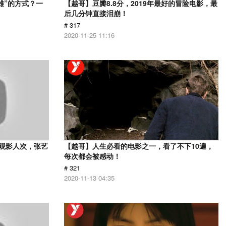
雄”的方式？一
【越哥】豆瓣8.8分，2019年最好的冒险电影，最
后几分钟直接泪崩！
# 317
2020-11-25 11:16
亿观影人次，张艺
【越哥】人生必看的电影之一，看了不下10遍，
每次都会被感动！
# 321
2020-11-13 04:35