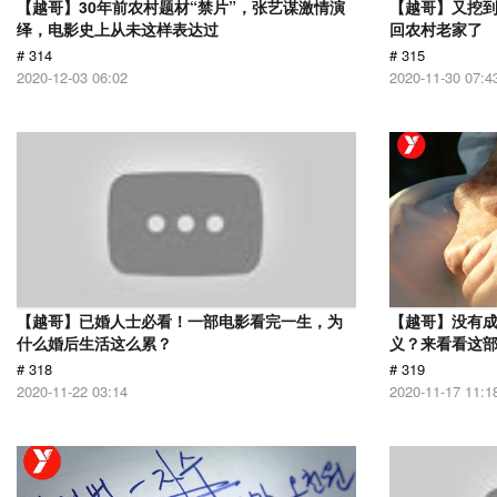
【越哥】30年前农村题材“禁片”，张艺谋激情演
【越哥】又挖
绎，电影史上从未这样表达过
回农村老家了
# 314
# 315
2020-12-03 06:02
2020-11-30 07:4
【越哥】已婚人士必看！一部电影看完一生，为
【越哥】没有
什么婚后生活这么累？
义？来看看这
# 318
# 319
2020-11-22 03:14
2020-11-17 11:1