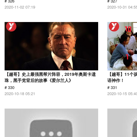
# 326
# 327
2020-11-02 07:19
2020-10-31 04:5
【越哥】史上最强黑帮片阵容，2019年奥斯卡遗
【越哥】11个
珠，黑手党背后的故事《爱尔兰人》
语神作！
# 330
# 331
2020-10-18 05:21
2020-10-15 05:4