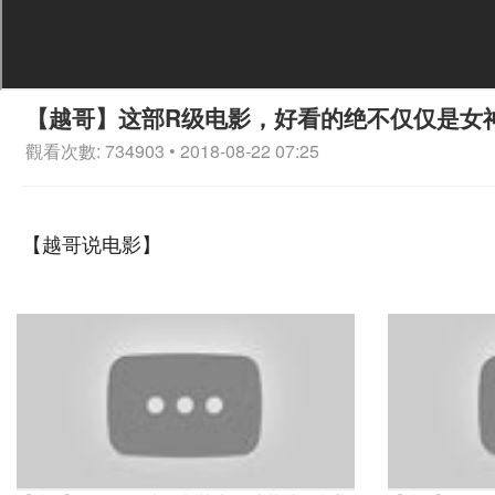
【越哥】这部R级电影，好看的绝不仅仅是女
觀看次數: 734903 • 2018-08-22 07:25
【越哥说电影】