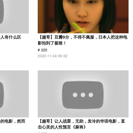
情人有什么区
【越哥】豆瓣9分，不得不佩服，日本人把这种电
影拍到了极致！
# 325
2020-11-04 06:32
映的电影，然而
【越哥】让人战栗，无助，发冷的华语电影，直
击心灵的人性预言《麻将》