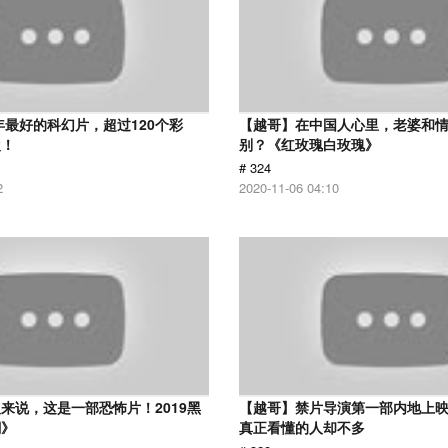
8年最好的科幻片，超过120个彩
【越哥】在中国人心里，老婆和
欢！
别？《红玫瑰白玫瑰》
# 324
2
2020-11-06 04:10
来说，这是一部恐怖片！2019黑
【越哥】禁片导演第一部内地上
潮》
真正看懂的人却不多