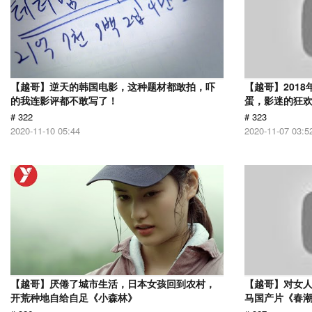
【越哥】逆天的韩国电影，这种题材都敢拍，吓
【越哥】201
的我连影评都不敢写了！
蛋，影迷的狂
# 322
# 323
2020-11-10 05:44
2020-11-07 03:5
【越哥】厌倦了城市生活，日本女孩回到农村，
【越哥】对女人
开荒种地自给自足《小森林》
马国产片《春