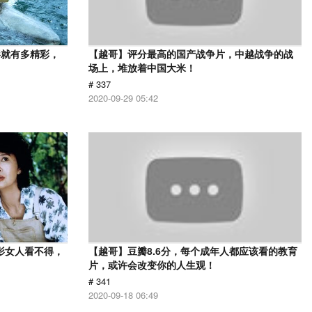
影就有多精彩，
【越哥】评分最高的国产战争片，中越战争的战
场上，堆放着中国大米！
# 337
2020-09-29 05:42
影女人看不得，
【越哥】豆瓣8.6分，每个成年人都应该看的教育
片，或许会改变你的人生观！
# 341
2020-09-18 06:49