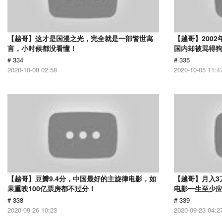
【越哥】这才是国漫之光，完全就是一部警世寓
【越哥】200
言，小时候都没看懂！
国内却被骂得
# 334
# 335
2020-10-08 02:58
2020-10-05 11:4
【越哥】豆瓣9.4分，中国最好的主旋律电影，如
【越哥】月入3
果重映100亿票房都不过分！
电影一生至少
# 338
# 339
2020-09-26 10:23
2020-09-23 04:2