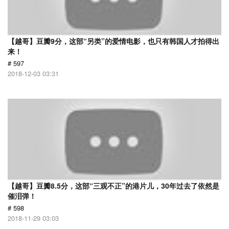
【越哥】豆瓣9分，这部“另类”的爱情电影，也只有韩国人才拍得出
来！
# 597
2018-12-03 03:31
【越哥】豆瓣8.5分，这部“三观不正”的港片儿，30年过去了依然是
催泪弹！
# 598
2018-11-29 03:03