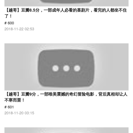
【越哥】豆瓣8.5分，一部成年人必看的喜剧片，看完的人都坐不住
了！
# 600
2018-11-22 02:53
【越哥】豆瓣9分，一部唯美震撼的奇幻冒险电影，背后真相却让人
不寒而栗！
# 601
2018-11-20 03:15