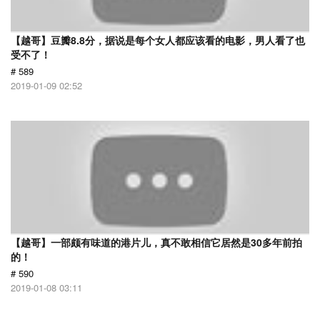
【越哥】豆瓣8.8分，据说是每个女人都应该看的电影，男人看了也
受不了！
# 589
2019-01-09 02:52
【越哥】一部颇有味道的港片儿，真不敢相信它居然是30多年前拍
的！
# 590
2019-01-08 03:11