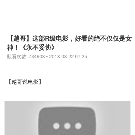
【越哥】这部R级电影，好看的绝不仅仅是女
神！《永不妥协》
觀看次數: 734903 • 2018-08-22 07:25
【越哥说电影】