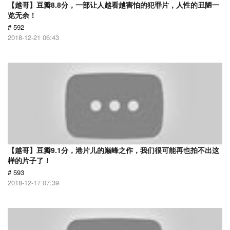
【越哥】豆瓣8.8分，一部让人越看越害怕的犯罪片，人性的丑陋一
览无余！
# 592
2018-12-21 06:43
【越哥】豆瓣9.1分，港片儿的巅峰之作，我们很可能再也拍不出这
样的片子了！
# 593
2018-12-17 07:39