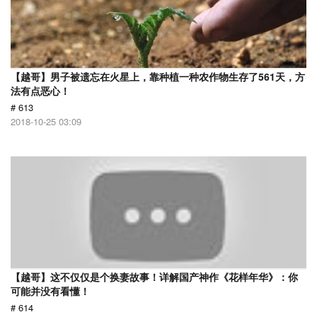
【越哥】男子被遗忘在火星上，靠种植一种农作物生存了561天，方
法有点恶心！
# 613
2018-10-25 03:09
【越哥】这不仅仅是个换妻故事！详解国产神作《花样年华》：你
可能并没有看懂！
# 614