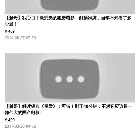
【越哥】我心目中最完美的狙击电影，酣畅淋漓，当年不知看了多
少遍！
# 498
2019-08-27 07:50
【越哥】解读经典《最爱》：可惜！删了49分钟，不然它应该是一
部伟大的国产电影！
# 499
2019-08-20 04:52