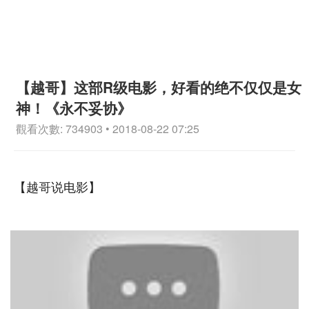
【越哥】这部R级电影，好看的绝不仅仅是女
神！《永不妥协》
觀看次數: 734903 • 2018-08-22 07:25
【越哥说电影】