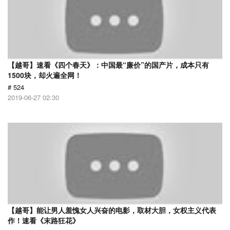
【越哥】速看《四个春天》：中国最“廉价”的国产片，成本只有
1500块，却火遍全网！
# 524
2019-06-27 02:30
【越哥】能让男人羞愧女人兴奋的电影，取材大胆，女权主义代表
作！速看《末路狂花》