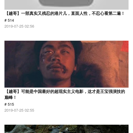
【越哥】一部真实又残忍的港片儿，直面人性，不忍心看第二遍！
# 514
2019-07-25 02:56
【越哥】可能是中国最好的超现实主义电影，这才是王宝强演技的
巅峰！
# 515
2019-07-25 02:55