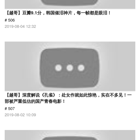
【越哥】豆瓣9.1分，韩国催泪神片，每一帧都是眼泪！
# 506
2019-08-04 12:32
【越哥】深度解说《孔雀》：处女作就如此惊艳，实在不多见！一
部被严重低估的国产青春电影！
# 507
2019-08-02 10:09