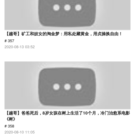
【越哥】矿工和妓女的淘金梦：用私处藏黄金，用贞操换自由！
# 357
2020-08-13 03:52
【越哥】爸爸死后，8岁女孩在树上生活了10个月，冷门治愈系电影
《树》
# 358
2020-08-10 11:05