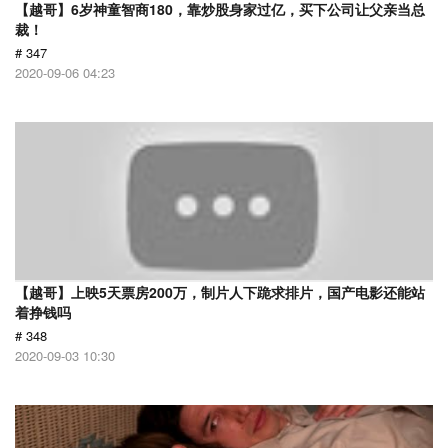
【越哥】6岁神童智商180，靠炒股身家过亿，买下公司让父亲当总
裁！
# 347
2020-09-06 04:23
【越哥】上映5天票房200万，制片人下跪求排片，国产电影还能站
着挣钱吗
# 348
2020-09-03 10:30