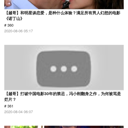
【越哥】和明星谈恋爱，是种什么体验？满足所有男人幻想的电影
《诺丁山》
# 360
2020-08-06 05:17
【越哥】打破中国电影30年的禁忌，冯小刚翻身之作，为何被骂是
烂片？
# 361
2020-08-04 06:07