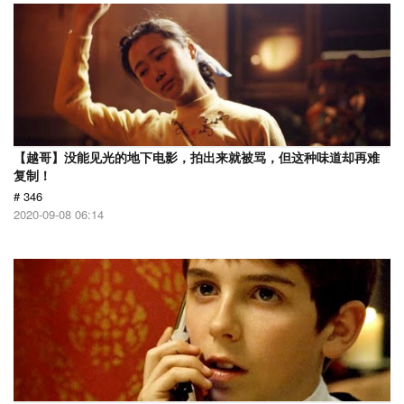
【越哥】没能见光的地下电影，拍出来就被骂，但这种味道却再难
复制！
# 346
2020-09-08 06:14