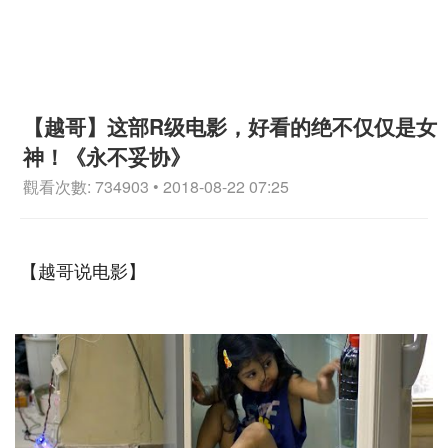
【越哥】这部R级电影，好看的绝不仅仅是女
神！《永不妥协》
觀看次數: 734903 • 2018-08-22 07:25
【越哥说电影】