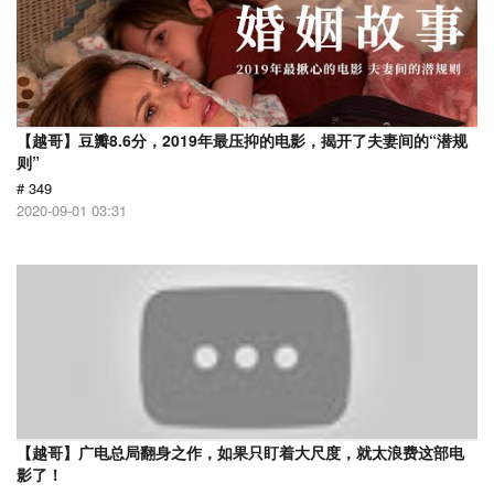
【越哥】豆瓣8.6分，2019年最压抑的电影，揭开了夫妻间的“潜规
则”
# 349
2020-09-01 03:31
【越哥】广电总局翻身之作，如果只盯着大尺度，就太浪费这部电
影了！