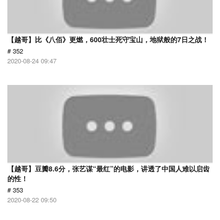
【越哥】比《八佰》更燃，600壮士死守宝山，地狱般的7日之战！
# 352
2020-08-24 09:47
【越哥】豆瓣8.6分，张艺谋“最红”的电影，讲透了中国人难以启齿
的性！
# 353
2020-08-22 09:50