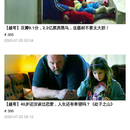
【越哥】豆瓣9.1分，2.2亿票房黑马，这题材不要太大胆！
# 365
2020-07-25 03:24
【越哥】40岁还没谈过恋爱，人生还有希望吗？《处子之山》
# 366
2020-07-23 05:12