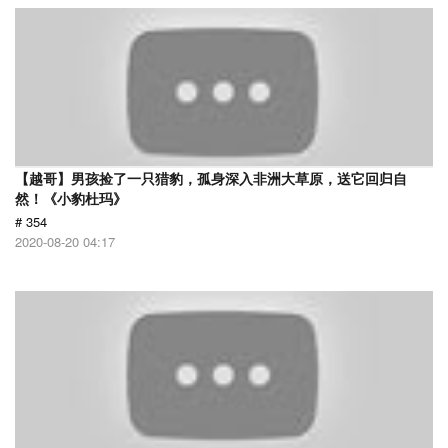
【越哥】男孩捡了一只猎豹，孤身深入非洲大草原，送它回归自
然！《小豹杜玛》
# 354
2020-08-20 04:17