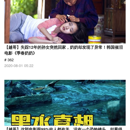
【越哥】失踪12年的孙女突然回家，奶奶却发现了异常！韩国催泪
电影《季春奶奶》
# 362
2020-08-01 05:22
【越哥】这部电影跟99%的人都有关，没有一个恐怖镜头，却看得