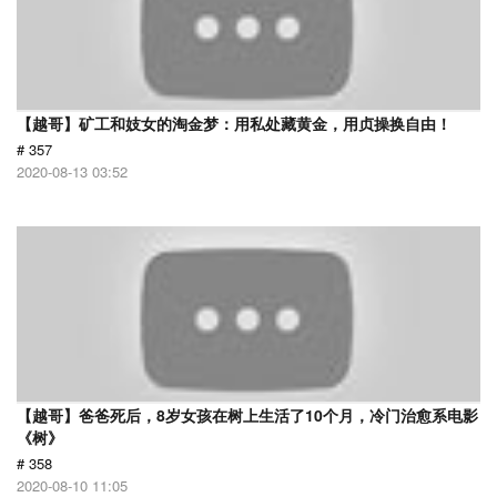
【越哥】矿工和妓女的淘金梦：用私处藏黄金，用贞操换自由！
# 357
2020-08-13 03:52
【越哥】爸爸死后，8岁女孩在树上生活了10个月，冷门治愈系电影
《树》
# 358
2020-08-10 11:05