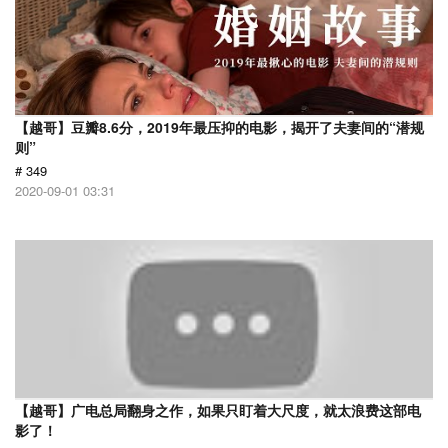
【越哥】豆瓣8.6分，2019年最压抑的电影，揭开了夫妻间的“潜规
则”
# 349
2020-09-01 03:31
【越哥】广电总局翻身之作，如果只盯着大尺度，就太浪费这部电
影了！