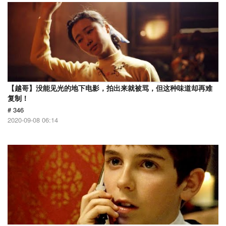
【越哥】没能见光的地下电影，拍出来就被骂，但这种味道却再难
复制！
# 346
2020-09-08 06:14