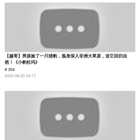
【越哥】男孩捡了一只猎豹，孤身深入非洲大草原，送它回归自
然！《小豹杜玛》
# 354
2020-08-20 04:17