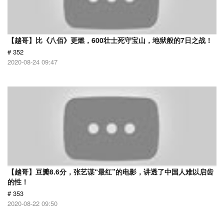
【越哥】比《八佰》更燃，600壮士死守宝山，地狱般的7日之战！
# 352
2020-08-24 09:47
【越哥】豆瓣8.6分，张艺谋“最红”的电影，讲透了中国人难以启齿
的性！
# 353
2020-08-22 09:50