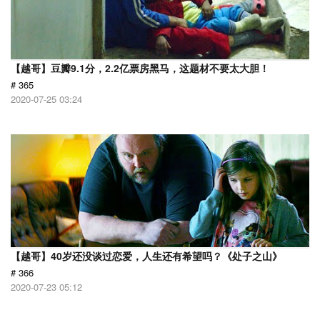
【越哥】豆瓣9.1分，2.2亿票房黑马，这题材不要太大胆！
# 365
2020-07-25 03:24
【越哥】40岁还没谈过恋爱，人生还有希望吗？《处子之山》
# 366
2020-07-23 05:12