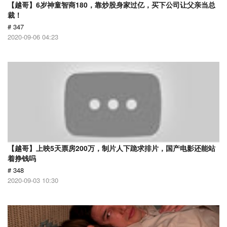
【越哥】6岁神童智商180，靠炒股身家过亿，买下公司让父亲当总
裁！
# 347
2020-09-06 04:23
【越哥】上映5天票房200万，制片人下跪求排片，国产电影还能站
着挣钱吗
# 348
2020-09-03 10:30