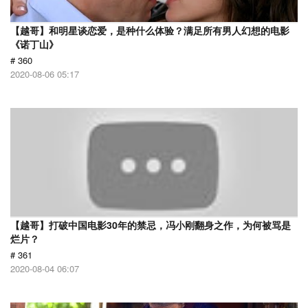
【越哥】和明星谈恋爱，是种什么体验？满足所有男人幻想的电影
《诺丁山》
# 360
2020-08-06 05:17
【越哥】打破中国电影30年的禁忌，冯小刚翻身之作，为何被骂是
烂片？
# 361
2020-08-04 06:07