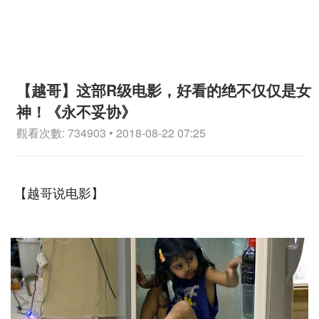
【越哥】这部R级电影，好看的绝不仅仅是女
神！《永不妥协》
觀看次數: 734903 • 2018-08-22 07:25
【越哥说电影】