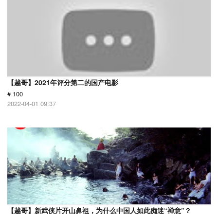
【越哥】2021年评分第二的国产电影
# 100
2022-04-01 09:37
【越哥】新武侠片开山鼻祖，为什么中国人如此痴迷“禅意”？