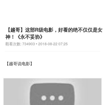
【越哥】这部R级电影，好看的绝不仅仅是女
神！《永不妥协》
觀看次數: 734903 • 2018-08-22 07:25
【越哥说电影】