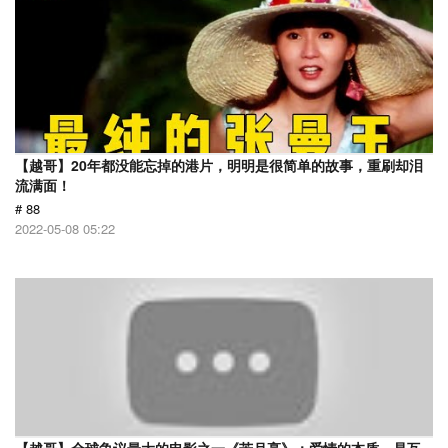
【越哥】20年都没能忘掉的港片，明明是很简单的故事，重刷却泪
流满面！
# 88
2022-05-08 05:22