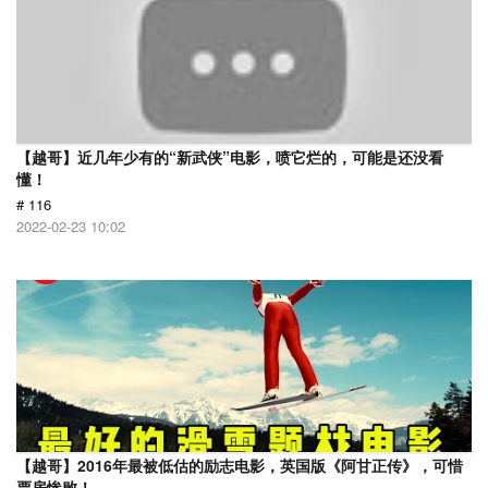
【越哥】近几年少有的“新武侠”电影，喷它烂的，可能是还没看
懂！
# 116
2022-02-23 10:02
【越哥】2016年最被低估的励志电影，英国版《阿甘正传》，可惜
票房惨败！