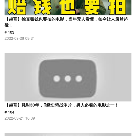
【越哥】徐克赔钱也要拍的电影，当年无人看懂，如今让人肃然起
敬！
# 103
2022-03-26 09:31
【越哥】耗时30年，R级史诗战争片，男人必看的电影之一！
# 104
2022-03-21 10:39