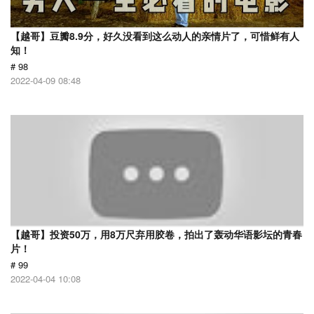
【越哥】豆瓣8.9分，好久没看到这么动人的亲情片了，可惜鲜有人
知！
# 98
2022-04-09 08:48
【越哥】投资50万，用8万尺弃用胶卷，拍出了轰动华语影坛的青春
片！
# 99
2022-04-04 10:08