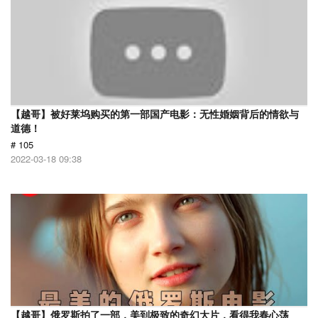
【越哥】被好莱坞购买的第一部国产电影：无性婚姻背后的情欲与
道德！
# 105
2022-03-18 09:38
【越哥】俄罗斯拍了一部，美到极致的奇幻大片，看得我春心荡