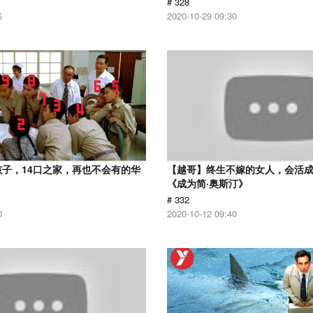
# 328
5
2020-10-29 09:30
孩子，14口之家，再也不会有的华
【越哥】终生不嫁的女人，会活
《成为简·奥斯汀》
# 332
0
2020-10-12 09:40