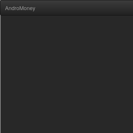
AndroMoney