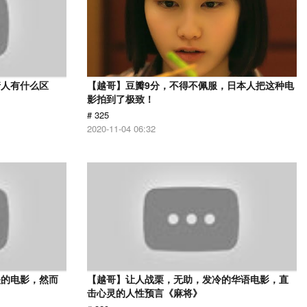
情人有什么区
【越哥】豆瓣9分，不得不佩服，日本人把这种电
影拍到了极致！
# 325
2020-11-04 06:32
映的电影，然而
【越哥】让人战栗，无助，发冷的华语电影，直
击心灵的人性预言《麻将》