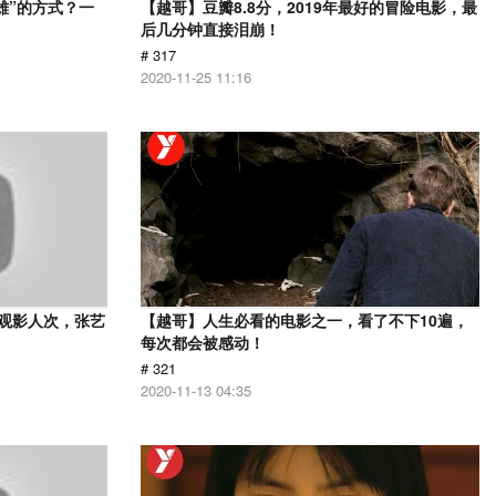
雄”的方式？一
【越哥】豆瓣8.8分，2019年最好的冒险电影，最
后几分钟直接泪崩！
# 317
2020-11-25 11:16
亿观影人次，张艺
【越哥】人生必看的电影之一，看了不下10遍，
每次都会被感动！
# 321
2020-11-13 04:35