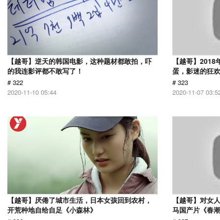
【越哥】逆天的韩国电影，这种题材都敢拍，吓
【越哥】201
的我连影评都不敢写了！
蛋，影迷的狂
# 322
# 323
2020-11-10 05:44
2020-11-07 03:5
【越哥】厌倦了城市生活，日本女孩回到农村，
【越哥】对女人
开荒种地自给自足《小森林》
马国产片《春