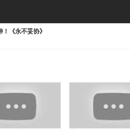
神！《永不妥协》