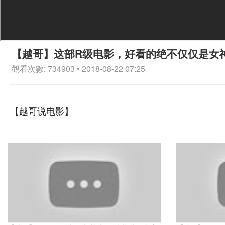
【越哥】这部R级电影，好看的绝不仅仅是女
觀看次數: 734903 • 2018-08-22 07:25
【越哥说电影】