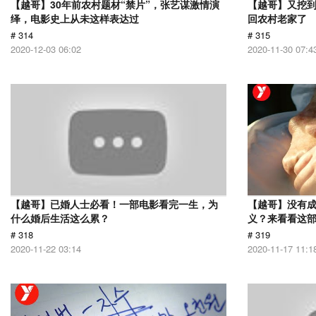
【越哥】30年前农村题材“禁片”，张艺谋激情演
【越哥】又挖
绎，电影史上从未这样表达过
回农村老家了
# 314
# 315
2020-12-03 06:02
2020-11-30 07:4
【越哥】已婚人士必看！一部电影看完一生，为
【越哥】没有
什么婚后生活这么累？
义？来看看这
# 318
# 319
2020-11-22 03:14
2020-11-17 11:1