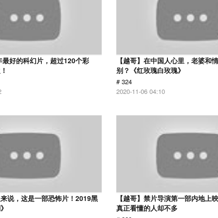
8年最好的科幻片，超过120个彩
【越哥】在中国人心里，老婆和
欢！
别？《红玫瑰白玫瑰》
# 324
2
2020-11-06 04:10
来说，这是一部恐怖片！2019黑
【越哥】禁片导演第一部内地上
潮》
真正看懂的人却不多