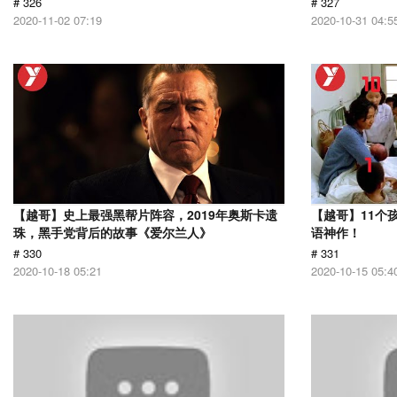
# 326
# 327
2020-11-02 07:19
2020-10-31 04:5
【越哥】史上最强黑帮片阵容，2019年奥斯卡遗
【越哥】11个
珠，黑手党背后的故事《爱尔兰人》
语神作！
# 330
# 331
2020-10-18 05:21
2020-10-15 05:4