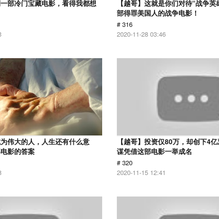
到一部冷门宝藏电影，看得我都想
【越哥】这就是你们对待“战争英
部得罪美国人的战争电影！
# 316
3
2020-11-28 03:46
成为伟大的人，人生还有什么意
【越哥】投资仅80万，却创下4
部电影的答案
谋凭借这部电影一举成名
# 320
8
2020-11-15 12:41