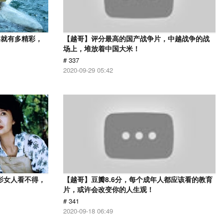
影就有多精彩，
【越哥】评分最高的国产战争片，中越战争的战
场上，堆放着中国大米！
# 337
2020-09-29 05:42
影女人看不得，
【越哥】豆瓣8.6分，每个成年人都应该看的教育
片，或许会改变你的人生观！
# 341
2020-09-18 06:49