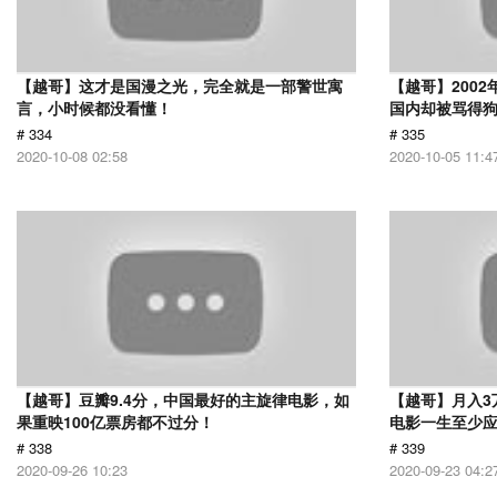
【越哥】这才是国漫之光，完全就是一部警世寓
【越哥】200
言，小时候都没看懂！
国内却被骂得
# 334
# 335
2020-10-08 02:58
2020-10-05 11:4
【越哥】豆瓣9.4分，中国最好的主旋律电影，如
【越哥】月入3
果重映100亿票房都不过分！
电影一生至少
# 338
# 339
2020-09-26 10:23
2020-09-23 04:2