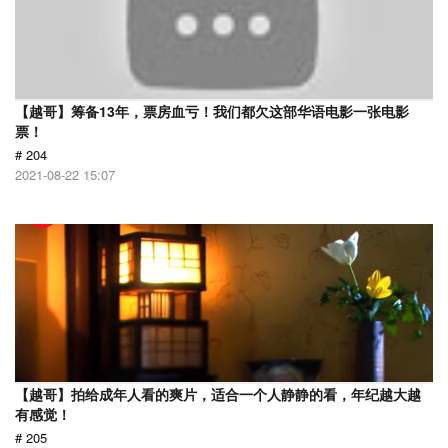
【越哥】筹备13年，票房血亏！我们都欠这部华语电影一张电影
票！
# 204
2021-08-22 15:07
【越哥】拍给成年人看的爽片，适合一个人静静的看，年纪越大越
有感觉！
# 205