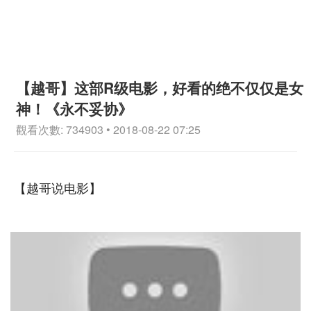
【越哥】这部R级电影，好看的绝不仅仅是女
神！《永不妥协》
觀看次數: 734903 • 2018-08-22 07:25
【越哥说电影】