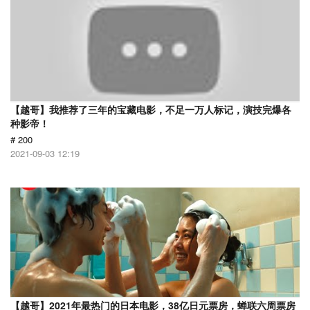
【越哥】我推荐了三年的宝藏电影，不足一万人标记，演技完爆各
种影帝！
# 200
2021-09-03 12:19
【越哥】2021年最热门的日本电影，38亿日元票房，蝉联六周票房