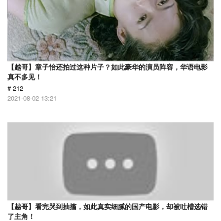
【越哥】章子怡还拍过这种片子？如此豪华的演员阵容，华语电影
真不多见！
# 212
2021-08-02 13:21
【越哥】看完哭到抽搐，如此真实细腻的国产电影，却被吐槽选错
了主角！