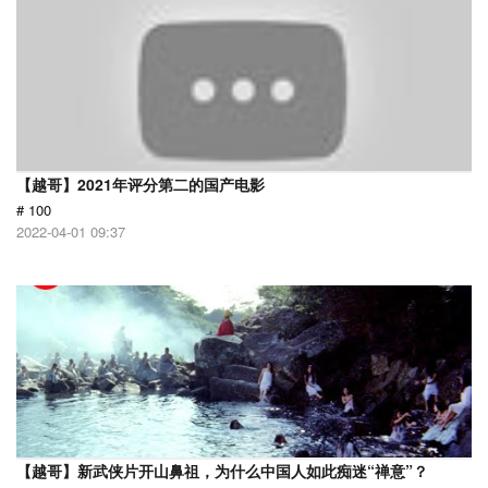
【越哥】2021年评分第二的国产电影
# 100
2022-04-01 09:37
【越哥】新武侠片开山鼻祖，为什么中国人如此痴迷“禅意”？