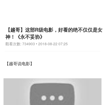
【越哥】这部R级电影，好看的绝不仅仅是女
神！《永不妥协》
觀看次數: 734903 • 2018-08-22 07:25
【越哥说电影】