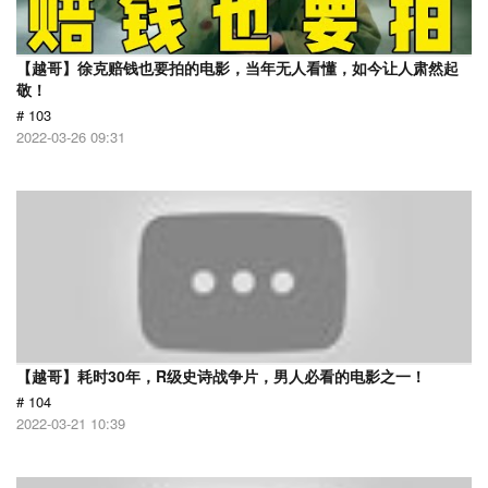
【越哥】徐克赔钱也要拍的电影，当年无人看懂，如今让人肃然起
敬！
# 103
2022-03-26 09:31
【越哥】耗时30年，R级史诗战争片，男人必看的电影之一！
# 104
2022-03-21 10:39