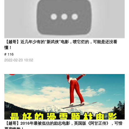
【越哥】近几年少有的“新武侠”电影，喷它烂的，可能是还没看
懂！
# 116
2022-02-23 10:02
【越哥】2016年最被低估的励志电影，英国版《阿甘正传》，可惜
票房惨败！