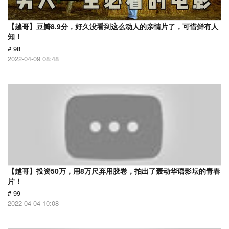
【越哥】豆瓣8.9分，好久没看到这么动人的亲情片了，可惜鲜有人
知！
# 98
2022-04-09 08:48
【越哥】投资50万，用8万尺弃用胶卷，拍出了轰动华语影坛的青春
片！
# 99
2022-04-04 10:08