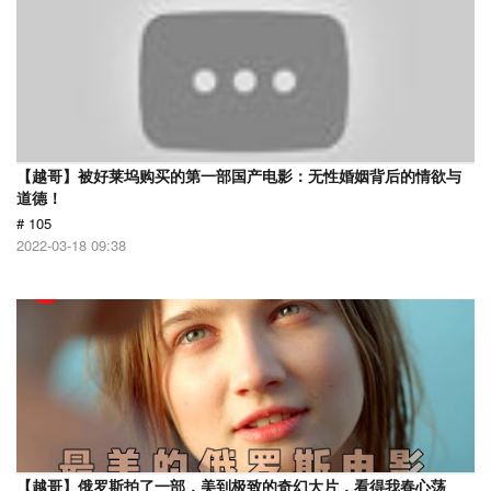
【越哥】被好莱坞购买的第一部国产电影：无性婚姻背后的情欲与
道德！
# 105
2022-03-18 09:38
【越哥】俄罗斯拍了一部，美到极致的奇幻大片，看得我春心荡