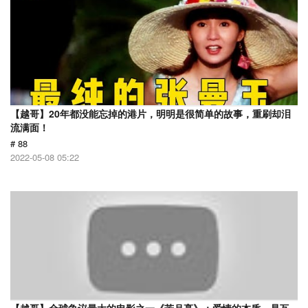
【越哥】20年都没能忘掉的港片，明明是很简单的故事，重刷却泪
流满面！
# 88
2022-05-08 05:22