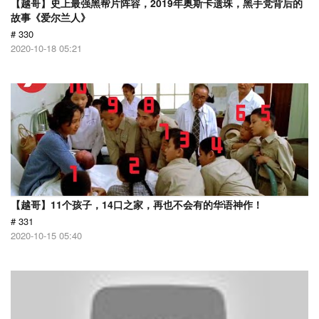
【越哥】史上最强黑帮片阵容，2019年奥斯卡遗珠，黑手党背后的
故事《爱尔兰人》
# 330
2020-10-18 05:21
【越哥】11个孩子，14口之家，再也不会有的华语神作！
# 331
2020-10-15 05:40