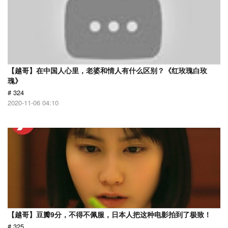
【越哥】在中国人心里，老婆和情人有什么区别？《红玫瑰白玫
瑰》
# 324
2020-11-06 04:10
【越哥】豆瓣9分，不得不佩服，日本人把这种电影拍到了极致！
# 325