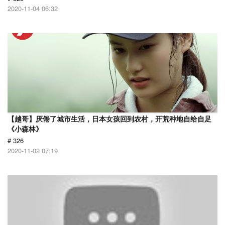
2020-11-04 06:32
【越哥】厌倦了城市生活，日本女孩回到农村，开荒种地自给自足
《小森林》
# 326
2020-11-02 07:19