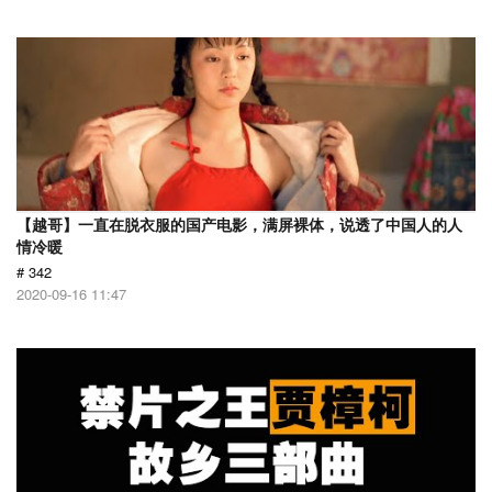
【越哥】一直在脱衣服的国产电影，满屏裸体，说透了中国人的人
情冷暖
# 342
2020-09-16 11:47