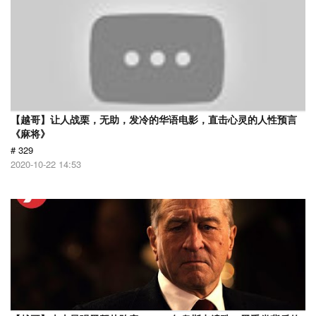
【越哥】让人战栗，无助，发冷的华语电影，直击心灵的人性预言
《麻将》
# 329
2020-10-22 14:53