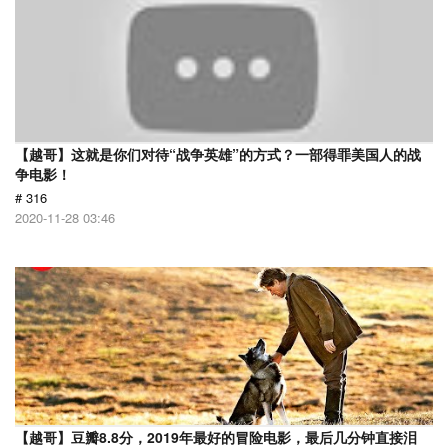
【越哥】这就是你们对待“战争英雄”的方式？一部得罪美国人的战
争电影！
# 316
2020-11-28 03:46
【越哥】豆瓣8.8分，2019年最好的冒险电影，最后几分钟直接泪