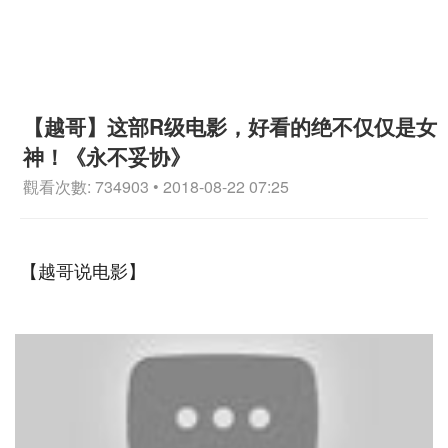
【越哥】这部R级电影，好看的绝不仅仅是女
神！《永不妥协》
觀看次數: 734903 • 2018-08-22 07:25
【越哥说电影】