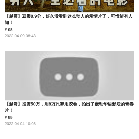
【越哥】豆瓣8.9分，好久没看到这么动人的亲情片了，可惜鲜有人
知！
# 98
2022-04-09 08:48
【越哥】投资50万，用8万尺弃用胶卷，拍出了轰动华语影坛的青春
片！
# 99
2022-04-04 10:08