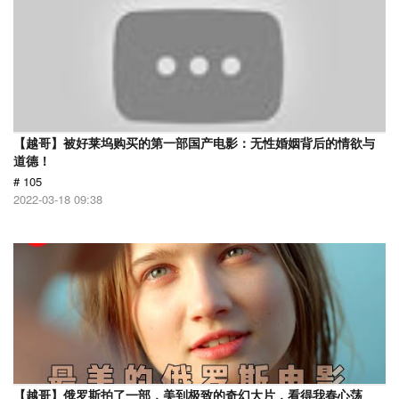
【越哥】被好莱坞购买的第一部国产电影：无性婚姻背后的情欲与
道德！
# 105
2022-03-18 09:38
【越哥】俄罗斯拍了一部，美到极致的奇幻大片，看得我春心荡