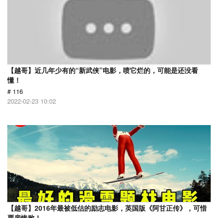
【越哥】近几年少有的“新武侠”电影，喷它烂的，可能是还没看
懂！
# 116
2022-02-23 10:02
【越哥】2016年最被低估的励志电影，英国版《阿甘正传》，可惜
票房惨败！