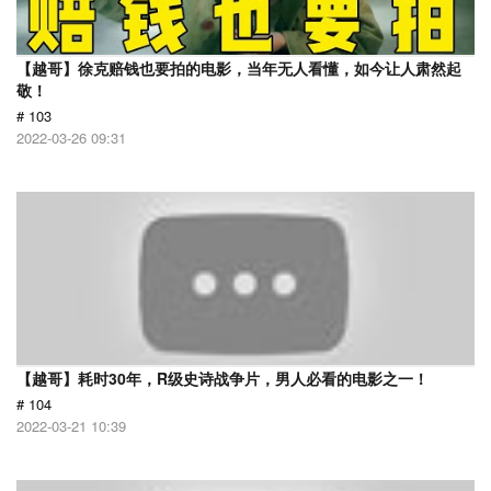
【越哥】徐克赔钱也要拍的电影，当年无人看懂，如今让人肃然起
敬！
# 103
2022-03-26 09:31
【越哥】耗时30年，R级史诗战争片，男人必看的电影之一！
# 104
2022-03-21 10:39