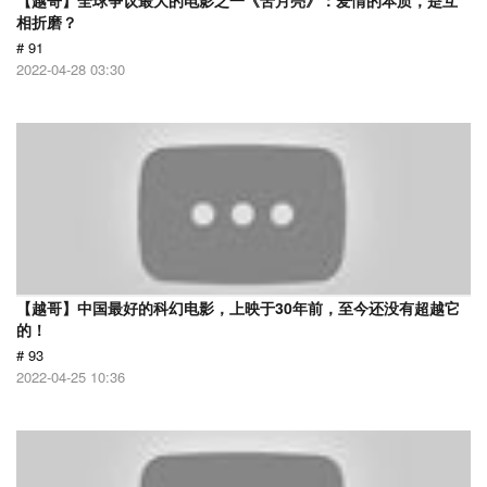
【越哥】全球争议最大的电影之一《苦月亮》：爱情的本质，是互
相折磨？
# 91
2022-04-28 03:30
【越哥】中国最好的科幻电影，上映于30年前，至今还没有超越它
的！
# 93
2022-04-25 10:36