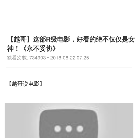
【越哥】这部R级电影，好看的绝不仅仅是女
神！《永不妥协》
觀看次數: 734903 • 2018-08-22 07:25
【越哥说电影】