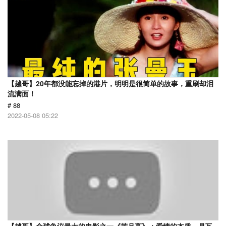
【越哥】20年都没能忘掉的港片，明明是很简单的故事，重刷却泪
流满面！
# 88
2022-05-08 05:22