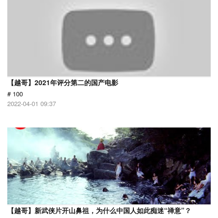
【越哥】2021年评分第二的国产电影
# 100
2022-04-01 09:37
【越哥】新武侠片开山鼻祖，为什么中国人如此痴迷“禅意”？