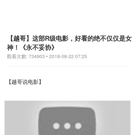
【越哥】这部R级电影，好看的绝不仅仅是女
神！《永不妥协》
觀看次數: 734903 • 2018-08-22 07:25
【越哥说电影】