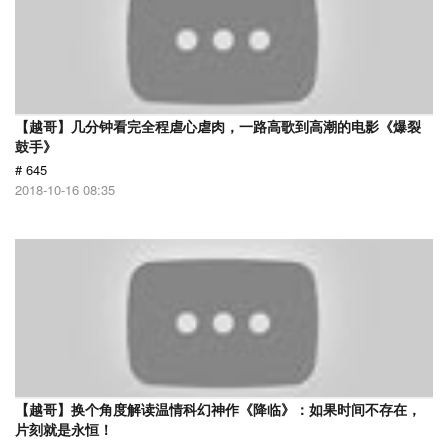
【越哥】几分钟看完全程虐心虐肉，一路高歌到高潮的电影《爆裂
鼓手》
# 645
2018-10-16 08:35
【越哥】换个角度解读温情科幻神作《降临》：如果时间不存在，
片刻就是永恒！