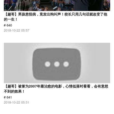
【越哥】男孩患怪病，竟发出狗叫声！校长只用几句话就改变了他
的一生！
# 640
2018-10-22 05:57
【越哥】被誉为2007年最治愈的电影，心情低落时看看，会有意想
不到的效果！
# 641
2018-10-22 05:51