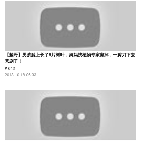
【越哥】男孩腿上长了8片树叶，妈妈找植物专家剪掉，一剪刀下去
悲剧了！
# 642
2018-10-18 06:33