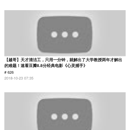
【越哥】天才清洁工，只用一分钟，就解出了大学教授两年才解出
的难题！速看豆瓣8.8分经典电影《心灵捕手》
# 626
2018-10-23 07:35