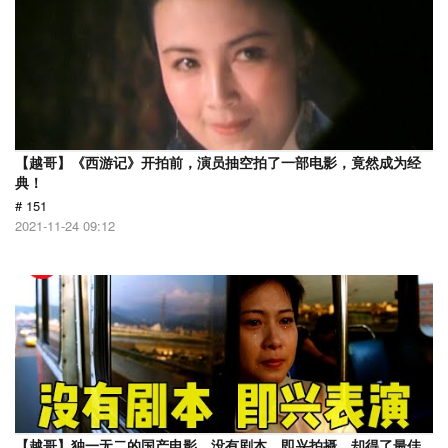
【越哥】《西游记》开拍前，演员抽空拍了一部电影，竟然成为经
典！
# 151
2021-11-24 09:12
【越哥】独一无二的国产电影，没有剧本，即兴拍摄，却得了最佳