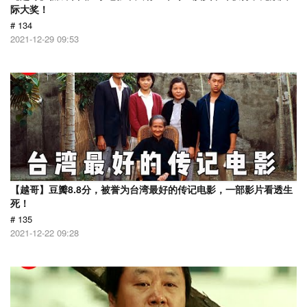
际大奖！
# 134
2021-12-29 09:53
【越哥】豆瓣8.8分，被誉为台湾最好的传记电影，一部影片看透生
死！
# 135
2021-12-22 09:28