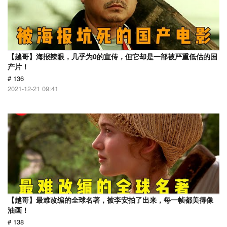
【越哥】海报辣眼，几乎为0的宣传，但它却是一部被严重低估的国
产片！
# 136
2021-12-21 09:41
【越哥】最难改编的全球名著，被李安拍了出来，每一帧都美得像
油画！
# 138