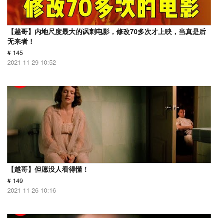
【越哥】内地尺度最大的讽刺电影，修改70多次才上映，当真是后
无来者！
# 145
2021-11-29 10:52
【越哥】但愿没人看得懂！
# 149
2021-11-26 10:16