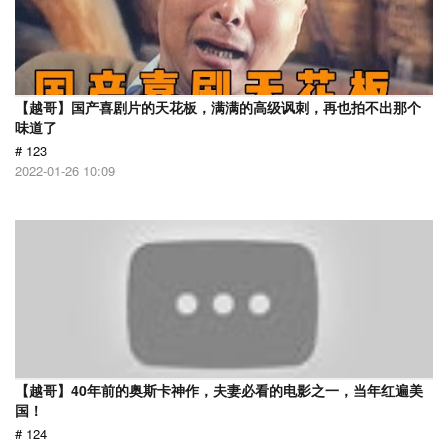
【越哥】国产喜剧片的天花板，满满的高级讽刺，再也拍不出那个
味道了
# 123
2022-01-26 10:09
【越哥】40年前的奥斯卡神作，夫妻必看的电影之一，当年红遍美
国！
# 124