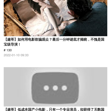
【越哥】如何用电影欺骗观众？最后一分钟谜底才揭晓，不愧是国
宝级导演！
# 130
2022-01-10 09:33
【越哥】低成本国产小电影，只有一个专业演员，却获得了无数国