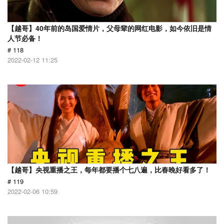
【越哥】40年前的岛国爱情片，父母辈的网红电影，如今依旧是情
人节必备！
# 118
2022-02-12 11:25
【越哥】央视重播之王，每年都要播个七八遍，比春晚好看多了！
# 119
2022-02-06 10:59