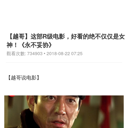
【越哥】这部R级电影，好看的绝不仅仅是女
神！《永不妥协》
觀看次數: 734903 • 2018-08-22 07:25
【越哥说电影】