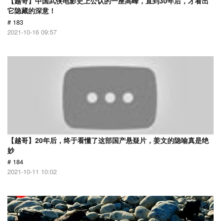
【越哥】中国武侠电影史上公认的一座高峰，直到30年后，才看出
它隐藏的深意！
# 183
2021-10-16 09:57
【越哥】20年后，终于看懂了这部国产悬疑片，姜文的隐喻真是绝
妙
# 184
2021-10-11 10:02