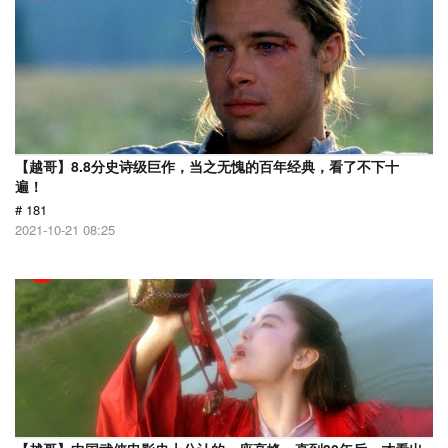
【越哥】8.8分史诗级巨作，当之无愧的百年经典，看了不下十
遍！
# 181
2021-10-21 08:25