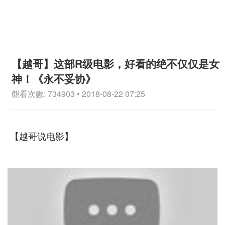
【越哥】这部R级电影，好看的绝不仅仅是女
神！《永不妥协》
觀看次數: 734903 • 2018-08-22 07:25
【越哥说电影】