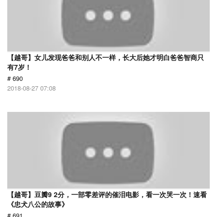
【越哥】女儿发现爸爸和别人不一样，长大后她才明白爸爸智商只
有7岁！
# 690
2018-08-27 07:08
【越哥】豆瓣9 2分，一部零差评的催泪电影，看一次哭一次！速看
《忠犬八公的故事》
# 691