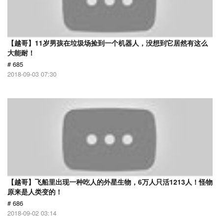
【越哥】11岁男孩在垃圾场捡到一个机器人，没想到它居然有这么
大能耐！
# 685
2018-09-03 07:30
【越哥】飞船里出现一种吃人的外星生物，6万人只活1213人！怪物
原来是人类变的！
# 686
2018-09-02 03:14