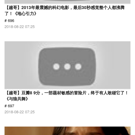
【越哥】2013年最震撼的科幻电影，最后30秒感觉整个人都沸腾
了！《地心引力》
# 696
2018-08-22 07:25
【越哥】豆瓣8 9分，一部题材敏感的冒险片，终于有人敢碰它了！
《与狼共舞》
# 697
2018-08-22 07:25