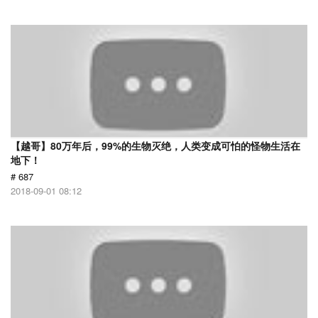
【越哥】80万年后，99%的生物灭绝，人类变成可怕的怪物生活在
地下！
# 687
2018-09-01 08:12