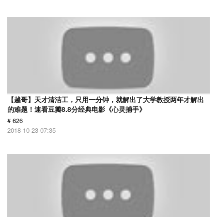
【越哥】天才清洁工，只用一分钟，就解出了大学教授两年才解出
的难题！速看豆瓣8.8分经典电影《心灵捕手》
# 626
2018-10-23 07:35