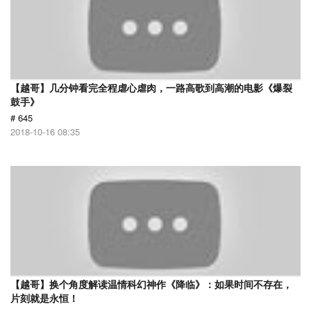
【越哥】几分钟看完全程虐心虐肉，一路高歌到高潮的电影《爆裂
鼓手》
# 645
2018-10-16 08:35
【越哥】换个角度解读温情科幻神作《降临》：如果时间不存在，
片刻就是永恒！