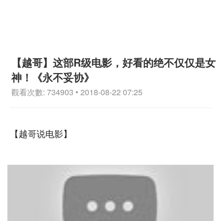
【越哥】这部R级电影，好看的绝不仅仅是女
神！《永不妥协》
觀看次數: 734903 • 2018-08-22 07:25
【越哥说电影】