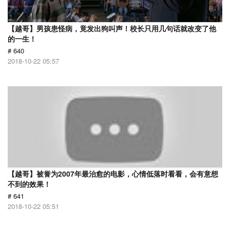
【越哥】男孩患怪病，竟发出狗叫声！校长只用几句话就改变了他
的一生！
# 640
2018-10-22 05:57
【越哥】被誉为2007年最治愈的电影，心情低落时看看，会有意想
不到的效果！
# 641
2018-10-22 05:51