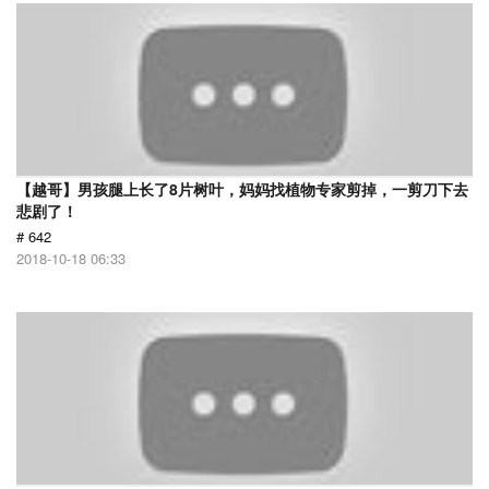
【越哥】男孩腿上长了8片树叶，妈妈找植物专家剪掉，一剪刀下去
悲剧了！
# 642
2018-10-18 06:33